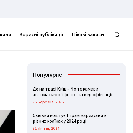
овини
Корисні публікації
Цікаві записи
Популярне
Де на трасі Київ – Чоп є камери
автоматичної фото- та відеофіксації
25 Березня, 2025
Скільки коштує 1 грам марихуани в
різних країнах у 2024 році
31 Липня, 2024