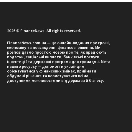
2026 © FinanceNews. All rights reserved.
FinanceNews.com.ua — це онлайн-видання про гроші,
економіку та повсякденні фінансові рішення. Ми
розповідаємо простою мовою про те, як працюють
податки, соціальні виплати, банківські послуги,
інвестиції та державні програми для громадян. Мета
нашого ресурсу — допомогти українцям
орієнтуватися у фінансових змінах, приймати
обдумані рішення та користуватися всіма
доступними можливостями від держави й бізнесу.