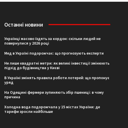
Останні новини
Українці масово їздять за кордон: скільки людей не
повернулися у 2026 році
Мед в Україні подорожчає: що прогнозують експерти
Не лише квадратні метри: як великі інвестиції змінюють
підхід до будівництва у Києві
В Україні змінять правила роботи лотерей: що пропонує
уряд
На Одещині фермери зупиняють збір пшениці: в чому
причина
Холодна вода подорожчала у 15 містах України: де
тарифи зросли найбільше