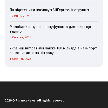
Як відстежити посилку з AliExpress: інструкція
9 Липня, 2025
Monobank запустив нову функцію для чеків: що
відомо
3 Серпня, 2026
Українці витратили майже 100 мільярдів на імпорт
легкових авто за пів року
1 Серпня, 2026
2026 © FinanceNews. All rights reserved.