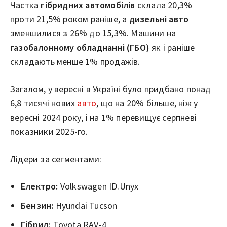
Частка
гібридних автомобілів
склала 20,3%
проти 21,5% роком раніше, а
дизельні авто
зменшилися з 26% до 15,3%. Машини на
газобалонному обладнанні (ГБО)
як і раніше
складають менше 1% продажів.
Загалом, у вересні в Україні було придбано понад
6,8 тисячі нових
авто
, що на 20% більше, ніж у
вересні 2024 року, і на 1% перевищує серпневі
показники 2025-го.
Лідери за сегментами:
Електро:
Volkswagen ID.Unyx
Бензин:
Hyundai Tucson
Гібрид:
Toyota RAV-4