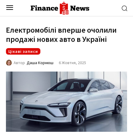
Електромобілі вперше очолили
продажі нових авто в Україні
Цікаві записи
6 Жовтня, 2025
Автор
Даша Корнюш