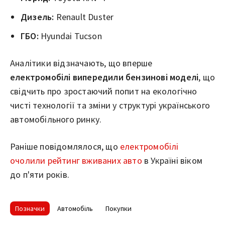
Дизель:
Renault Duster
ГБО:
Hyundai Tucson
Аналітики відзначають, що вперше
електромобілі випередили бензинові моделі
, що
свідчить про зростаючий попит на екологічно
чисті технології та зміни у структурі українського
автомобільного ринку.
Раніше повідомлялося, що
електромобілі
очолили рейтинг вживаних авто
в Україні віком
до п'яти років.
Позначки
Автомобіль
Покупки