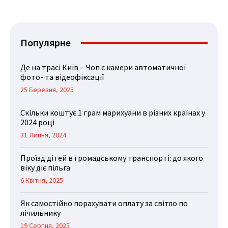
Популярне
Де на трасі Київ – Чоп є камери автоматичної
фото- та відеофіксації
25 Березня, 2025
Скільки коштує 1 грам марихуани в різних країнах у
2024 році
31 Липня, 2024
Проїзд дітей в громадському транспорті: до якого
віку діє пільга
6 Квітня, 2025
Як самостійно порахувати оплату за світло по
лічильнику
19 Серпня, 2025