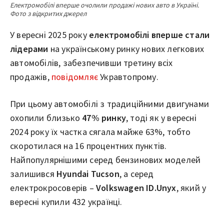
Електромобілі вперше очолили продажі нових авто в Україні.
Фото з відкритих джерел
У вересні 2025 року
електромобілі вперше стали
лідерами
на українському ринку нових легкових
автомобілів, забезпечивши третину всіх
продажів,
повідомляє
Укравтопрому.
При цьому автомобілі з традиційними двигунами
охопили близько
47% ринку
, тоді як у вересні
2024 року їх частка сягала майже 63%, тобто
скоротилася на 16 процентних пунктів.
Найпопулярнішими серед бензинових моделей
залишився
Hyundai Tucson
, а серед
електрокросоверів –
Volkswagen ID.Unyx
, який у
вересні купили 432 українці.