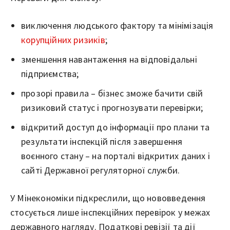
виключення людського фактору та мінімізація
корупційних ризиків
;
зменшення навантаження на відповідальні
підприємства;
прозорі правила – бізнес зможе бачити свій
ризиковий статус і прогнозувати перевірки;
відкритий доступ до інформації про плани та
результати інспекцій після завершення
воєнного стану – на порталі відкритих даних і
сайті Державної регуляторної служби.
У Мінекономіки підкреслили, що нововведення
стосується лише інспекційних перевірок у межах
державного нагляду. Податкові ревізії та дії