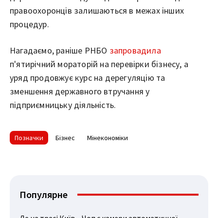
правоохоронців залишаються в межах інших
процедур.
Нагадаємо, раніше РНБО
запровадила
п'ятирічний мораторій на перевірки бізнесу, а
уряд продовжує курс на дерегуляцію та
зменшення державного втручання у
підприємницьку діяльність.
Позначки
Бізнес
Мінекономіки
Популярне