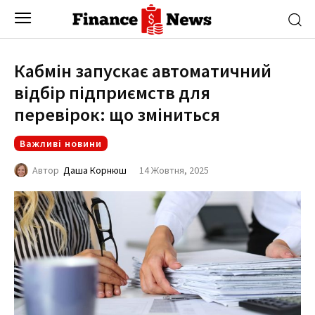
Кабмін запускає автоматичний
відбір підприємств для
перевірок: що зміниться
Важливі новини
14 Жовтня, 2025
Автор
Даша Корнюш