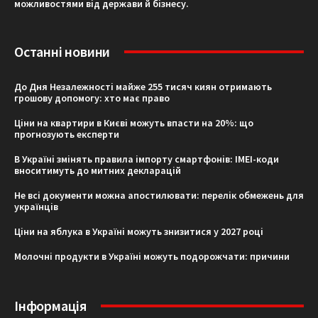
можливостями від держави й бізнесу.
Останні новини
До Дня Незалежності майже 255 тисяч киян отримають
грошову допомогу: хто має право
Ціни на квартири в Києві можуть впасти на 20%: що
прогнозують експерти
В Україні змінять правила імпорту смартфонів: IMEI-коди
вноситимуть до митних декларацій
Не всі документи можна апостилювати: перелік обмежень для
українців
Ціни на яблука в Україні можуть знизитися у 2027 році
Молочні продукти в Україні можуть подорожчати: причини
Інформація