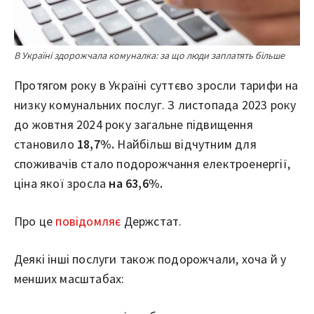
В Україні здорожчала комуналка: за що люди заплатять більше
Протягом року в Україні суттєво зросли тарифи на
низку комунальних послуг. З листопада 2023 року
до жовтня 2024 року загальне підвищення
становило
18,7%.
Найбільш відчутним для
споживачів стало подорожчання електроенергії,
ціна якої зросла
на 63,6%.
Про це
повідомляє
Держстат.
Деякі інші послуги також подорожчали, хоча й у
менших масштабах: