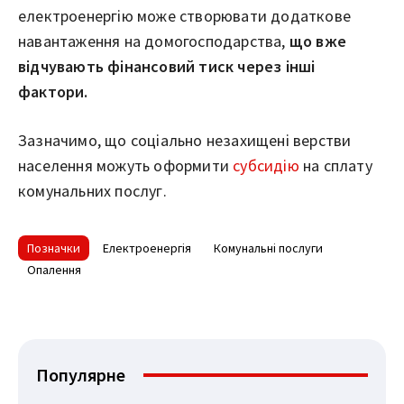
електроенергію може створювати додаткове
навантаження на домогосподарства,
що вже
відчувають фінансовий тиск через інші
фактори.
Зазначимо, що соціально незахищені верстви
населення можуть оформити
субсидію
на сплату
комунальних послуг.
Позначки
Електроенергія
Комунальні послуги
Опалення
Популярне