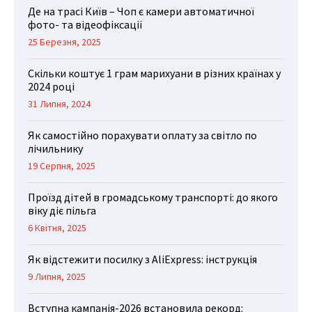
Де на трасі Київ – Чоп є камери автоматичної
фото- та відеофіксації
25 Березня, 2025
Скільки коштує 1 грам марихуани в різних країнах у
2024 році
31 Липня, 2024
Як самостійно порахувати оплату за світло по
лічильнику
19 Серпня, 2025
Проїзд дітей в громадському транспорті: до якого
віку діє пільга
6 Квітня, 2025
Як відстежити посилку з AliExpress: інструкція
9 Липня, 2025
Вступна кампанія-2026 встановила рекорд: