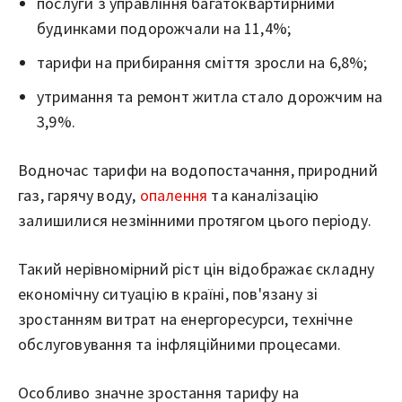
послуги з управління багатоквартирними
будинками подорожчали на 11,4%;
тарифи на прибирання сміття зросли на 6,8%;
утримання та ремонт житла стало дорожчим на
3,9%.
Водночас тарифи на водопостачання, природний
газ, гарячу воду,
опалення
та каналізацію
залишилися незмінними протягом цього періоду.
Такий нерівномірний ріст цін відображає складну
економічну ситуацію в країні, пов'язану зі
зростанням витрат на енергоресурси, технічне
обслуговування та інфляційними процесами.
Особливо значне зростання тарифу на