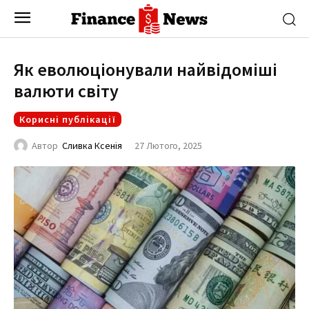
Як еволюціонували найвідоміші
валюти світу
Корисні публікації
27 Лютого, 2025
Автор
Сливка Ксенія