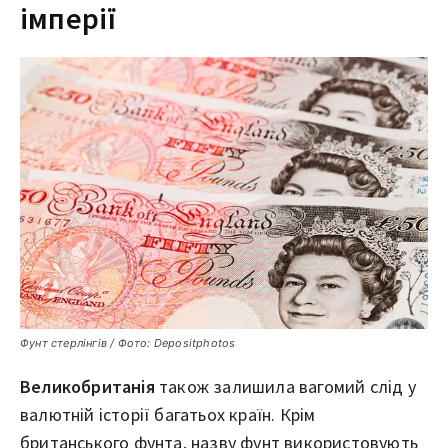
імперії
Фунт стерлінгів / Фото: Depositphotos
Великобританія
також залишила вагомий слід у
валютній історії багатьох країн. Крім
британського фунта, назву фунт використовують