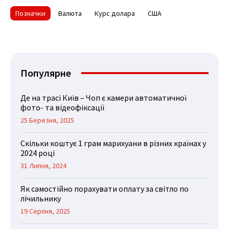
Позначки
Валюта
Курс долара
США
Популярне
Де на трасі Київ – Чоп є камери автоматичної
фото- та відеофіксації
25 Березня, 2025
Скільки коштує 1 грам марихуани в різних країнах у
2024 році
31 Липня, 2024
Як самостійно порахувати оплату за світло по
лічильнику
19 Серпня, 2025