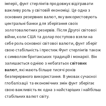
імперії, фунт стерлінгів продовжує відігравати
важливу роль у світовій економіці. Це одна з
основних резервних валют, яку використовують
центральні банки для зберігання своїх
золотовалютних резервів. Після Другої світової
війни, коли США та долар поступово взяли на
себе роль основної світової валюти, фунт зберіг
свою стабільність і престиж.Фунт стерлінгів також
є символом британських традицій і монархії. Він
залишається однією з небагатьох
світових
валют
, які мають більше тисячі років
безперервного використання. В умовах сучасної
глобалізації та економічних змін фунт зберігає
свою важливість як одна з найстаріших і найбільш
стабільних валют світу.