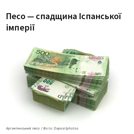
Песо — спадщина Іспанської
імперії
Аргентинський песо / Фото: Depositphotos