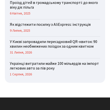
Проїзд дітей в громадському транспорті: до якого
віку діє пільга
6 Квітня, 2025
Як відстежити посилку з AliExpress: інструкція
9 Липня, 2025
У Києві запровадили пересадковий QR-квиток: 90
хвилин необмежених поїздок за одним квитком
31 Липня, 2026
Українці витратили майже 100 мільярдів на імпорт
легкових авто за пів року
1 Серпня, 2026