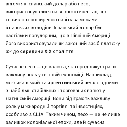
відомі як іспанський долар або песо,
використовувалися на всіх континентах, що
сприяло їх поширенню навіть за межами
іспанських володінь. Іспанський долар був
настільки популярним, що в Північній Америці
його використовували як законний засіб платежу
аж до
середини XIX століття
.
Сучасне песо — це валюта, яка продовжує грати
важливу роль у світовій економіці. Наприклад,
мексиканський та
аргентинський песо
є одними
з найбільш стабільних і торгованих валют у
Латинській Америці. Вони відіграють важливу
роль у міжнародній торгівлі та інвестиціях,
особливо з США. Таким чином, песо — це не лише
залишок колоніальної епохи, але й сучасна