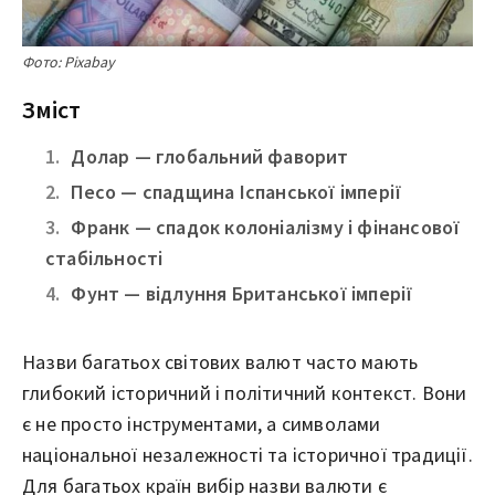
Фото: Pixabay
Зміст
Долар — глобальний фаворит
Песо — спадщина Іспанської імперії
Франк — спадок колоніалізму і фінансової
стабільності
Фунт — відлуння Британської імперії
Назви багатьох світових валют часто мають
глибокий історичний і політичний контекст. Вони
є не просто інструментами, а символами
національної незалежності та історичної традиції.
Для багатьох країн вибір назви валюти є