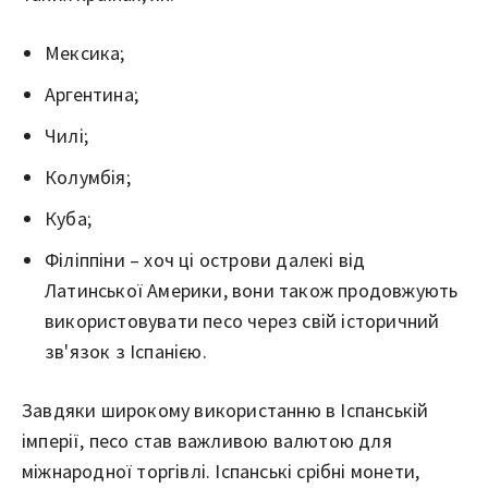
Мексика;
Аргентина;
Чилі;
Колумбія;
Куба;
Філіппіни – хоч ці острови далекі від
Латинської Америки, вони також продовжують
використовувати песо через свій історичний
зв'язок з Іспанією.
Завдяки широкому використанню в Іспанській
імперії, песо став важливою валютою для
міжнародної торгівлі. Іспанські срібні монети,