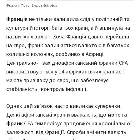
Франк / Фото: Depositphotos
Франція
не тільки залишила слід у політичній та
культурній історії багатьох країн, а й вплинула на
назви їхніх валют. Хоча Франція давно перейшла
на євро, франк залишається валютою в багатьох
колишніх колоніях, особливо в Африці.
Центрально- і західноафриканський франки CFA
використовуються у 14 африканських країнах і
мають прив'язку до євро, що забезпечує
стабільність і контроль інфляції.
Однак цей зв'язок часто викликає суперечки.
Деякі африканські країни вважають, що
монета
франк
CFA символізує продовження колоніальної
залежності від Франції. Спроби змінити валюту