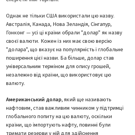
Однак не тільки США використали цю назву.
Австралія, Канада, Нова Зеландія, Сінгапур,
Гонконг — усі ці країни обрали "долар" як назву
своєї валюти. Кожен із них має свою версію
"долара", що вказує на популярність і глобальне
поширення цієї назви. Ба більше, долар став
універсальним терміном для опису грошей,
незалежно від країни, що використовує цю
валюту.
Американський долар
, який ще називають
нафтовим, став важливим чинником у підтримці
глобального попиту на цю валюту, оскільки
країни, що імпортують нафту, повинні були
тримати резерви у ній для здійснення