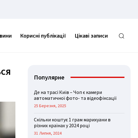
овини
Корисні публікації
Цікаві записи
ься
Популярне
Де на трасі Київ – Чоп є камери
автоматичної фото- та відеофіксації
25 Березня, 2025
Скільки коштує 1 грам марихуани в
різних країнах у 2024 році
31 Липня, 2024