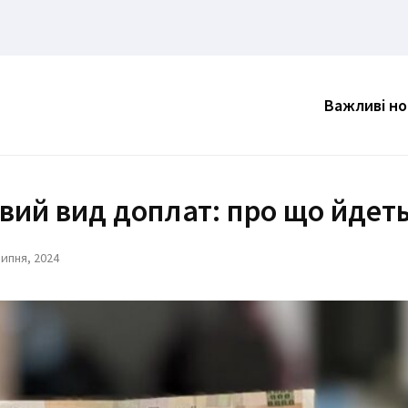
Важливі н
вий вид доплат: про що йдет
Липня, 2024