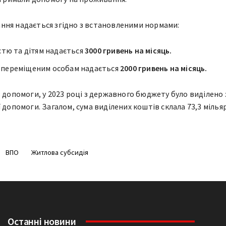
ння надається згідно з встановленими нормами:
стю та дітям надається
3000 гривень на місяць.
 переміщеним особам надається
2000 гривень на місяць.
в допомоги, у 2023 році з державного бюджету було виділено 
 допомоги. Загалом, сума виділених коштів склала 73,3 мілья
ВПО
Житлова субсидія
Останні новини