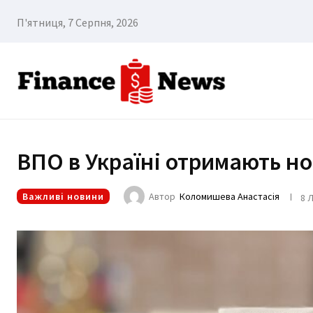
П'ятниця, 7 Серпня, 2026
ВПО в Україні отримають но
Важливі новини
Автор
Коломишева Анастасія
8 