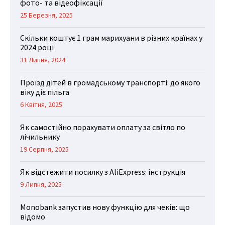
фото- та відеофіксації
25 Березня, 2025
Скільки коштує 1 грам марихуани в різних країнах у
2024 році
31 Липня, 2024
Проїзд дітей в громадському транспорті: до якого
віку діє пільга
6 Квітня, 2025
Як самостійно порахувати оплату за світло по
лічильнику
19 Серпня, 2025
Як відстежити посилку з AliExpress: інструкція
9 Липня, 2025
Monobank запустив нову функцію для чеків: що
відомо