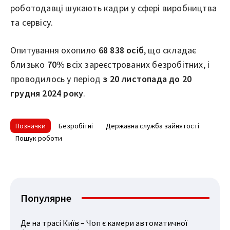
роботодавці шукають кадри у сфері виробництва
та сервісу.
Опитування охопило
68 838 осіб
, що складає
близько
70%
всіх зареєстрованих безробітних, і
проводилось у період
з 20 листопада до 20
грудня 2024 року
.
Позначки
Безробітні
Державна служба зайнятості
Пошук роботи
Популярне
Де на трасі Київ – Чоп є камери автоматичної