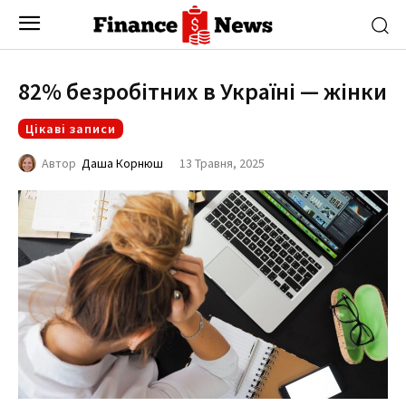
82% безробітних в Україні — жінки
Цікаві записи
13 Травня, 2025
Автор
Даша Корнюш