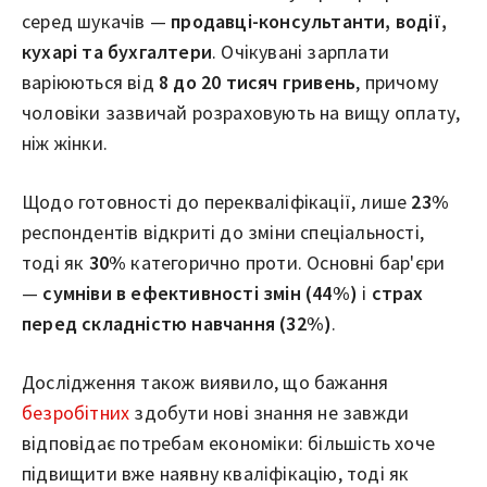
серед шукачів —
продавці-консультанти, водії,
кухарі та бухгалтери
. Очікувані зарплати
варіюються від
8 до 20 тисяч гривень
, причому
чоловіки зазвичай розраховують на вищу оплату,
ніж жінки.
Щодо готовності до перекваліфікації, лише
23%
респондентів відкриті до зміни спеціальності,
тоді як
30%
категорично проти. Основні бар'єри
—
сумніви в ефективності змін (44%)
і
страх
перед складністю навчання (32%)
.
Дослідження також виявило, що бажання
безробітних
здобути нові знання не завжди
відповідає потребам економіки: більшість хоче
підвищити вже наявну кваліфікацію, тоді як