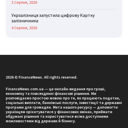
3 Серпня, 2026
Укрзалізниця запустила цифрову Картку
залізничника
4 Серпня, 2026
2026 © FinanceNews. All rights reserved.
FinanceNews.com.ua — це онлайн-видання про гроші,
економіку та повсякденні фінансові рішення. Ми
розповідаємо простою мовою про те, як працюють податки,
соціальні виплати, банківські послуги, інвестиції та державні
програми для громадян. Мета нашого ресурсу — допомогти
українцям орієнтуватися у фінансових змінах, приймати
обдумані рішення та користуватися всіма доступними
можливостями від держави й бізнесу.