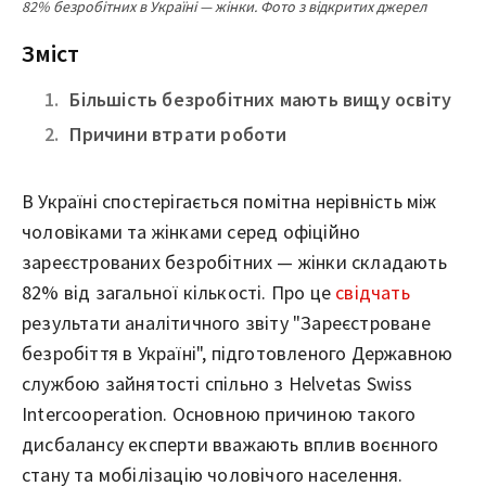
82% безробітних в Україні — жінки. Фото з відкритих джерел
Зміст
Більшість безробітних мають вищу освіту
Причини втрати роботи
В Україні спостерігається помітна нерівність між
чоловіками та жінками серед офіційно
зареєстрованих безробітних — жінки складають
82% від загальної кількості. Про це
свідчать
результати аналітичного звіту "Зареєстроване
безробіття в Україні", підготовленого Державною
службою зайнятості спільно з Helvetas Swiss
Intercooperation. Основною причиною такого
дисбалансу експерти вважають вплив воєнного
стану та мобілізацію чоловічого населення.