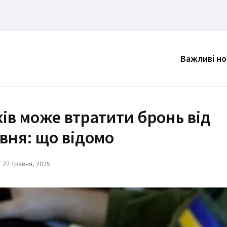
Важливі н
ків може втратити бронь від
авня: що відомо
27 Травня, 2025