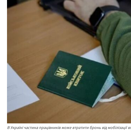
В Україні частина працівників може втратити бронь від мобілізації в