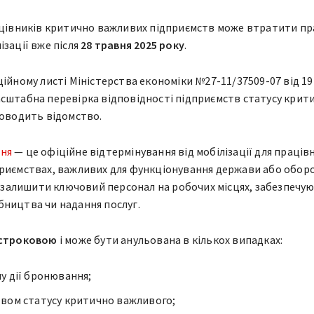
ацівників критично важливих підприємств може втратити пр
ізації вже після
28 травня 2025 року
.
ційному листі Міністерства економіки №27-11/37509-07 від 19
сштабна перевірка відповідності підприємств статусу крит
роводить відомство.
ня
— це офіційне відтермінування від мобілізації для працівн
приємствах, важливих для функціонування держави або обор
гу залишити ключовий персонал на робочих місцях, забезпечу
ництва чи надання послуг.
зстроковою
і може бути анульована в кількох випадках:
у дії бронювання;
вом статусу критично важливого;