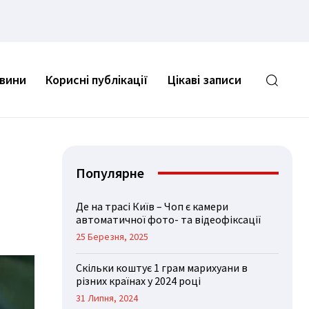
овини
Корисні публікації
Цікаві записи
Популярне
Де на трасі Київ – Чоп є камери
автоматичної фото- та відеофіксації
25 Березня, 2025
Скільки коштує 1 грам марихуани в
різних країнах у 2024 році
31 Липня, 2024