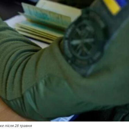
же після 28 травня