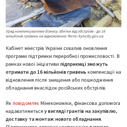
Уряд компенсуватиме бізнесу збитки від обстрілів - до 16
мільйонів гривень на відновлення. Фото: kyivcity.gov.ua
Кабінет міністрів України схвалив оновлення
програми підтримки переробної промисловості. В
рамках нової ініціативи
підприємці зможуть
отримати до 16 мільйонів гривень
компенсації на
відновлення після знищення або пошкодження
обладнання внаслідок російських обстрілів.
Як
повідомляє
Мінекономіки, фінансова допомога
надаватиметься
у вигляді грантів на закупівлю,
доставку та монтаж нового обладнання
.
Підприємство отримає компенсацію
в межах