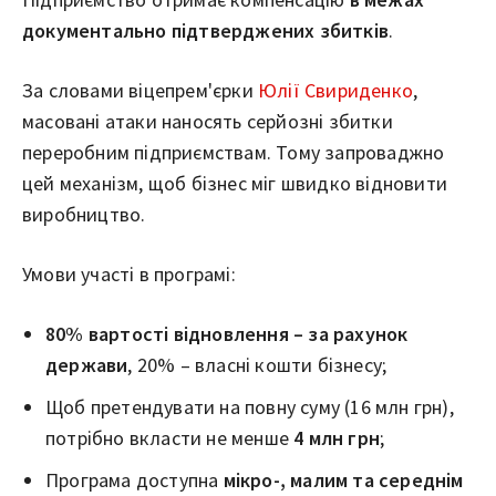
документально підтверджених збитків
.
За словами віцепрем'єрки
Юлії Свириденко
,
масовані атаки наносять серйозні збитки
переробним підприємствам. Тому запроваджно
цей механізм, щоб бізнес міг швидко відновити
виробництво.
Умови участі в програмі:
80% вартості відновлення – за рахунок
держави
, 20% – власні кошти бізнесу;
Щоб претендувати на повну суму (16 млн грн),
потрібно вкласти не менше
4 млн грн
;
Програма доступна
мікро-, малим та середнім