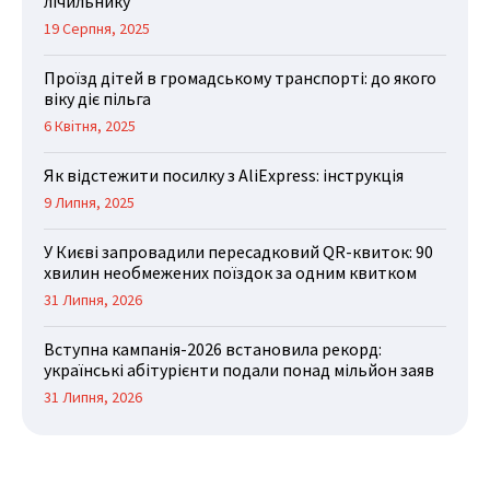
лічильнику
19 Серпня, 2025
Проїзд дітей в громадському транспорті: до якого
віку діє пільга
6 Квітня, 2025
Як відстежити посилку з AliExpress: інструкція
9 Липня, 2025
У Києві запровадили пересадковий QR-квиток: 90
хвилин необмежених поїздок за одним квитком
31 Липня, 2026
Вступна кампанія-2026 встановила рекорд:
українські абітурієнти подали понад мільйон заяв
31 Липня, 2026