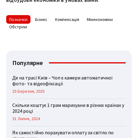
Позначки
Бізнес
Компенсація
Мінекономіки
Обстріли
Популярне
Де на трасі Київ – Чоп є камери автоматичної
фото- та відеофіксації
25 Березня, 2025
Скільки коштує 1 грам марихуани в різних країнах у
2024 році
31 Липня, 2024
Як самостійно порахувати оплату за світло по