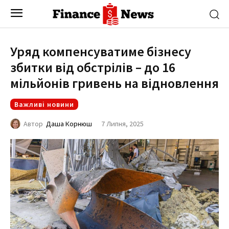
Уряд компенсуватиме бізнесу
збитки від обстрілів – до 16
мільйонів гривень на відновлення
Важливі новини
7 Липня, 2025
Автор
Даша Корнюш