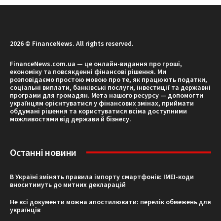
2026 © FinanceNews. All rights reserved.
FinanceNews.com.ua — це онлайн-видання про гроші,
економіку та повсякденні фінансові рішення. Ми
розповідаємо простою мовою про те, як працюють податки,
соціальні виплати, банківські послуги, інвестиції та державні
програми для громадян. Мета нашого ресурсу — допомогти
українцям орієнтуватися у фінансових змінах, приймати
обдумані рішення та користуватися всіма доступними
можливостями від держави й бізнесу.
Останні новини
В Україні змінять правила імпорту смартфонів: IMEI-коди
вноситимуть до митних декларацій
Не всі документи можна апостилювати: перелік обмежень для
українців