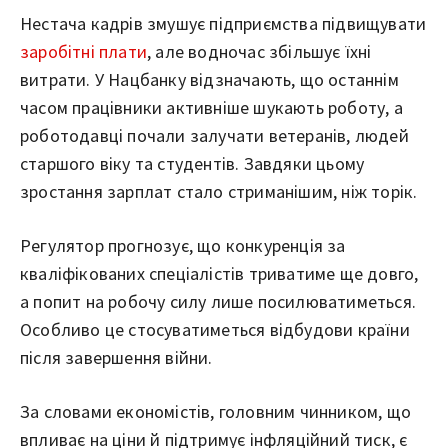
Нестача кадрів змушує підприємства підвищувати
заробітні плати
, але водночас збільшує їхні
витрати. У Нацбанку відзначають, що останнім
часом працівники активніше шукають роботу, а
роботодавці почали залучати ветеранів, людей
старшого віку та студентів. Завдяки цьому
зростання зарплат стало стриманішим, ніж торік.
Регулятор прогнозує, що конкуренція за
кваліфікованих спеціалістів триватиме ще довго,
а попит на робочу силу лише посилюватиметься.
Особливо це стосуватиметься відбудови країни
після завершення війни.
За словами економістів, головним чинником, що
впливає на ціни й підтримує інфляційний тиск, є