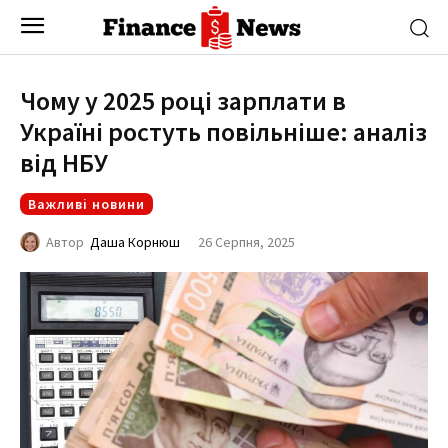
Чому у 2025 році зарплати в
Україні ростуть повільніше: аналіз
від НБУ
Важливі новини
26 Серпня, 2025
Автор
Даша Корнюш