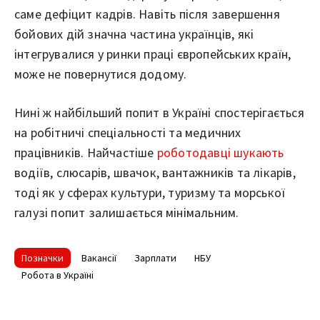
саме дефіцит кадрів. Навіть після завершення
бойових дій значна частина українців, які
інтегрувалися у ринки праці європейських країн,
може не повернутися додому.
Нині ж найбільший попит в Україні спостерігається
на робітничі спеціальності та медичних
працівників. Найчастіше
роботодавці шукають
водіїв, слюсарів, швачок, вантажників та лікарів,
тоді як у сферах культури, туризму та морської
галузі попит залишається мінімальним.
Позначки
Вакансії
Зарплати
НБУ
Робота в Україні