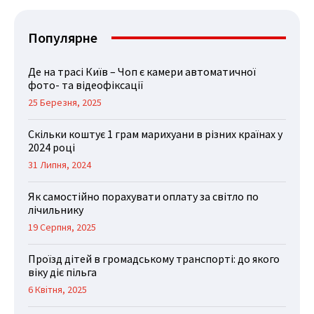
Популярне
Де на трасі Київ – Чоп є камери автоматичної
фото- та відеофіксації
25 Березня, 2025
Скільки коштує 1 грам марихуани в різних країнах у
2024 році
31 Липня, 2024
Як самостійно порахувати оплату за світло по
лічильнику
19 Серпня, 2025
Проїзд дітей в громадському транспорті: до якого
віку діє пільга
6 Квітня, 2025