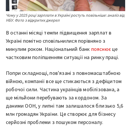
Чому у 2025 році зарплати в Україні ростуть повільніше: аналіз від
НБУ. Фото з відкритих джерел
В останні місяці темпи підвищення зарплат в
Україні помітно сповільнилися порівняно з
минулим роком. Національний банк
пояснює
це
частковим поліпшенням ситуації на ринку праці.
Попри складнощі, пов'язані з повномасштабною
війною, компанії все ще стикаються з дефіцитом
робочої сили. Частина українців мобілізована, а
ще мільйони перебувають за кордоном. За
даними ООН, у липні там залишалося близько 5,6
млн громадян України. Це створює для бізнесу
серйозні проблеми з пошуком персоналу.