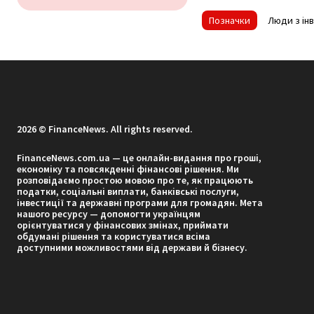
Позначки
Люди з ін
2026 © FinanceNews. All rights reserved.
FinanceNews.com.ua — це онлайн-видання про гроші,
економіку та повсякденні фінансові рішення. Ми
розповідаємо простою мовою про те, як працюють
податки, соціальні виплати, банківські послуги,
інвестиції та державні програми для громадян. Мета
нашого ресурсу — допомогти українцям
орієнтуватися у фінансових змінах, приймати
обдумані рішення та користуватися всіма
доступними можливостями від держави й бізнесу.