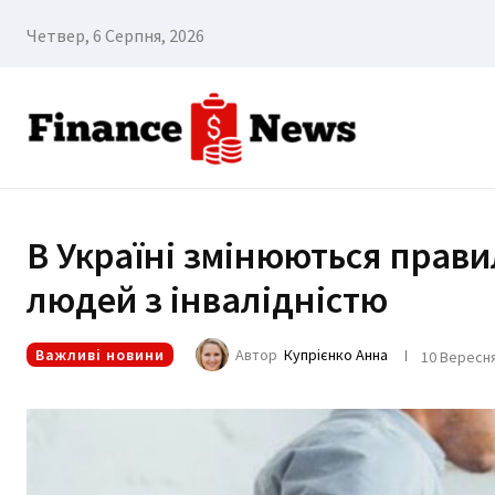
Четвер, 6 Серпня, 2026
В Україні змінюються прав
людей з інвалідністю
Важливі новини
Автор
Купрієнко Анна
10 Вересня