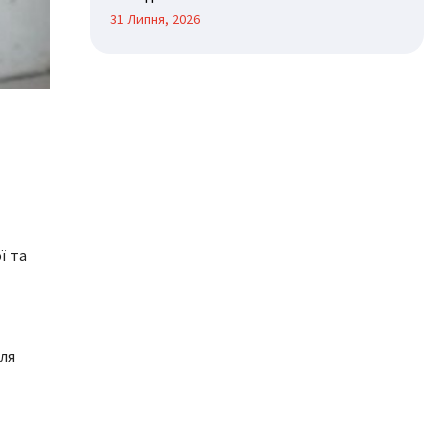
31 Липня, 2026
ї та
ля