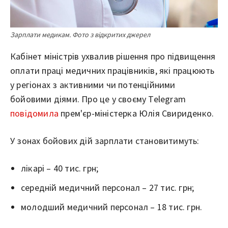
Зарплати медикам. Фото з відкритих джерел
Кабінет міністрів ухвалив рішення про підвищення
оплати праці медичних працівників, які працюють
у регіонах з активними чи потенційними
бойовими діями. Про це у своєму Telegram
повідомила
прем'єр-міністерка Юлія Свириденко.
У зонах бойових дій зарплати становитимуть:
лікарі – 40 тис. грн;
середній медичний персонал – 27 тис. грн;
молодший медичний персонал – 18 тис. грн.