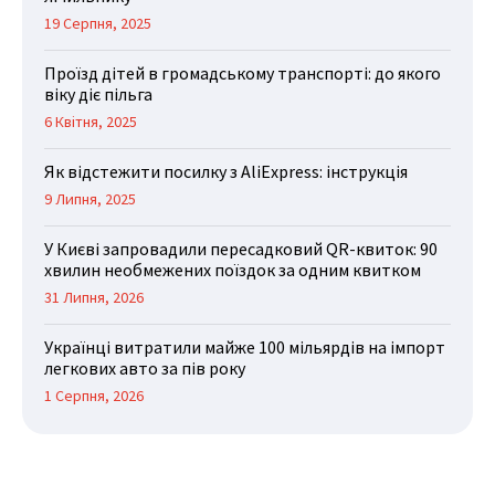
19 Серпня, 2025
Проїзд дітей в громадському транспорті: до якого
віку діє пільга
6 Квітня, 2025
Як відстежити посилку з AliExpress: інструкція
9 Липня, 2025
У Києві запровадили пересадковий QR-квиток: 90
хвилин необмежених поїздок за одним квитком
31 Липня, 2026
Українці витратили майже 100 мільярдів на імпорт
легкових авто за пів року
1 Серпня, 2026