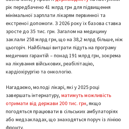
рік передбачено 41 млрд грн для підвищення
мінімальної зарплати лікарям первинної та
екстреної допомоги. З 2026 року їх базова ставка
зросте до 35 тис. грн. Загалом на медицину
заклали 258 млрд грн, що на 38,2 млрд більше, ніж
цьогоріч. Найбільші витрати підуть на програму
медичних гарантій – понад 191 млрд грн, зокрема
на лікування військових, реабілітацію,
кардіохірургію та онкологію.
Нагадаємо, молоді лікарі, які у 2025 році
завершать інтернатуру,
матимуть можливість
отримати від держави 200 тис. грн
, якщо
погодяться працювати в сільських амбулаторіях
або медзакладах, що знаходяться поруч із лінією
фронту.