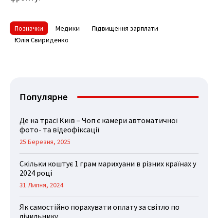
Позначки
Медики
Підвищення зарплати
Юлія Свириденко
Популярне
Де на трасі Київ – Чоп є камери автоматичної
фото- та відеофіксації
25 Березня, 2025
Скільки коштує 1 грам марихуани в різних країнах у
2024 році
31 Липня, 2024
Як самостійно порахувати оплату за світло по
лічильнику