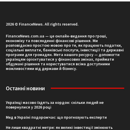
2026 © FinanceNews. All rights reserved.
FinanceNews.com.ua — це онлайн-видання про гроші,
економіку та повсякденні фінансові рішення. Ми
розповідаємо простою мовою про те, як працюють податки,
соціальні виплати, банківські послуги, інвестиції та державні
програми для громадян. Мета нашого ресурсу — допомогти
українцям орієнтуватися у фінансових змінах, приймати
обдумані рішення та користуватися всіма доступними
можливостями від держави й бізнесу.
Останні новини
Українці масово їздять за кордон: скільки людей не
повернулися у 2026 році
Мед в Україні подорожчає: що прогнозують експерти
Не лише квадратні метри: як великі інвестиції змінюють