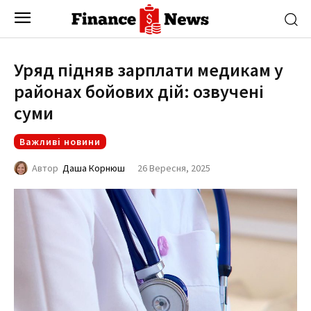
Уряд підняв зарплати медикам у
районах бойових дій: озвучені
суми
Важливі новини
26 Вересня, 2025
Автор
Даша Корнюш