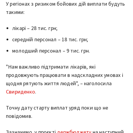
У регіонах з ризиком бойових дій виплати будуть
такими:
лікарі – 28 тис. грн;
середній персонал – 18 тис. грн;
молодший персонал – 9 тис. грн.
"Нам важливо підтримати лікарів, які
продовжують працювати в надскладних умовах і
щодня рятують життя людей", – наголосила
Свириденко
.
Точну дату старту виплат уряд поки що не
повідомив.
Зазначимо, у проєкті
держбюджету
на наступний