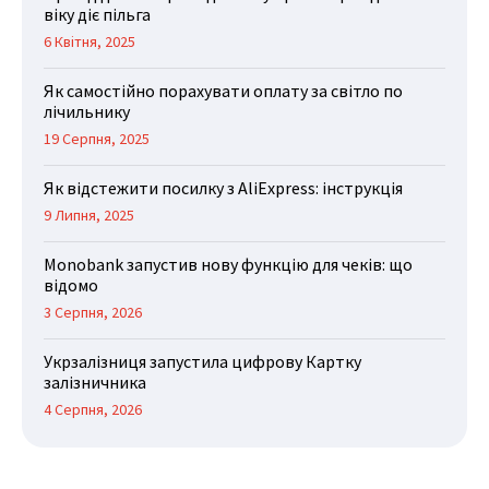
віку діє пільга
6 Квітня, 2025
Як самостійно порахувати оплату за світло по
лічильнику
19 Серпня, 2025
Як відстежити посилку з AliExpress: інструкція
9 Липня, 2025
Monobank запустив нову функцію для чеків: що
відомо
3 Серпня, 2026
Укрзалізниця запустила цифрову Картку
залізничника
4 Серпня, 2026