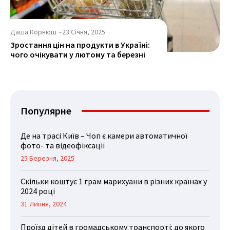
Даша Корнюш
-
23 Січня, 2025
Зростання цін на продукти в Україні:
чого очікувати у лютому та березні
Популярне
Де на трасі Київ – Чоп є камери автоматичної
фото- та відеофіксації
25 Березня, 2025
Скільки коштує 1 грам марихуани в різних країнах у
2024 році
31 Липня, 2024
Проїзд дітей в громадському транспорті: до якого