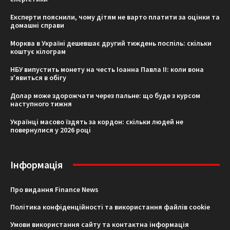
Експерти пояснили, чому дітям не варто платити за оцінки та
домашні справи
Морква в Україні дешевшає другий тиждень поспіль: скільки
коштує кілограм
НБУ випустить монету на честь Іоанна Павла II: коли вона
з'явиться в обігу
Долар може здорожчати через пальне: що буде з курсом
наступного тижня
Українці масово їздять за кордон: скільки людей не
повернулися у 2026 році
Інформація
Про видання Finance News
Політика конфіденційності та використання файлів cookie
Умови використання сайту та контактна інформація