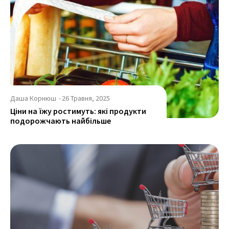
Даша Корнюш
-
26 Травня, 2025
Ціни на їжу ростимуть: які продукти
подорожчають найбільше