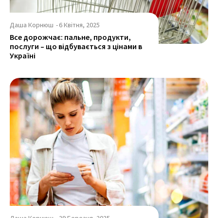
Даша Корнюш
-
6 Квітня, 2025
Все дорожчає: пальне, продукти,
послуги – що відбувається з цінами в
Україні
Даша Корнюш
-
29 Березня, 2025