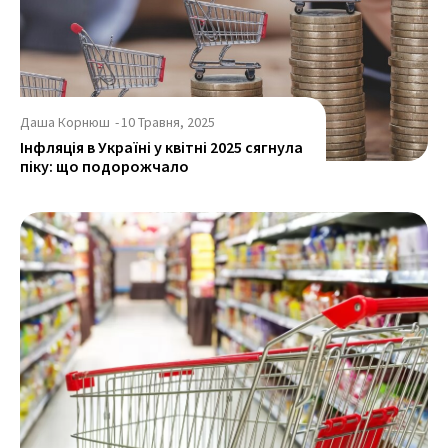
Даша Корнюш
-
10 Травня, 2025
Інфляція в Україні у квітні 2025 сягнула
піку: що подорожчало