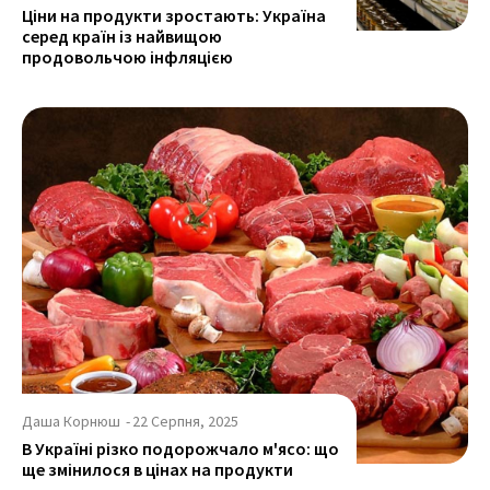
Ціни на продукти зростають: Україна
серед країн із найвищою
продовольчою інфляцією
Даша Корнюш
-
22 Серпня, 2025
В Україні різко подорожчало м'ясо: що
ще змінилося в цінах на продукти