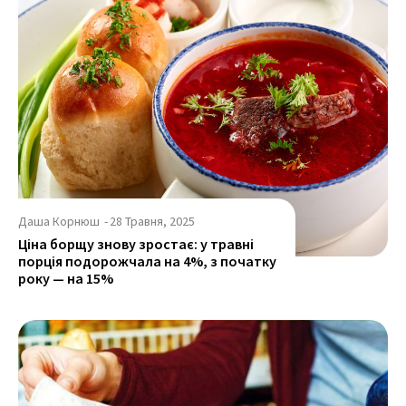
Даша Корнюш
-
28 Травня, 2025
Ціна борщу знову зростає: у травні
порція подорожчала на 4%, з початку
року — на 15%