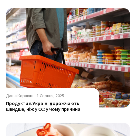
Даша Корнюш
-
1 Серпня, 2025
Продукти в Україні дорожчають
швидше, ніж у ЄС: у чому причина