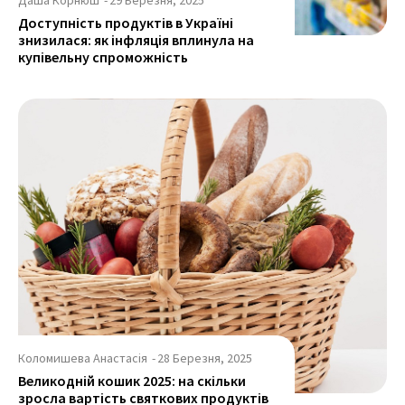
Доступність продуктів в Україні
знизилася: як інфляція вплинула на
купівельну спроможність
Коломишева Анастасія
-
28 Березня, 2025
Великодній кошик 2025: на скільки
зросла вартість святкових продуктів