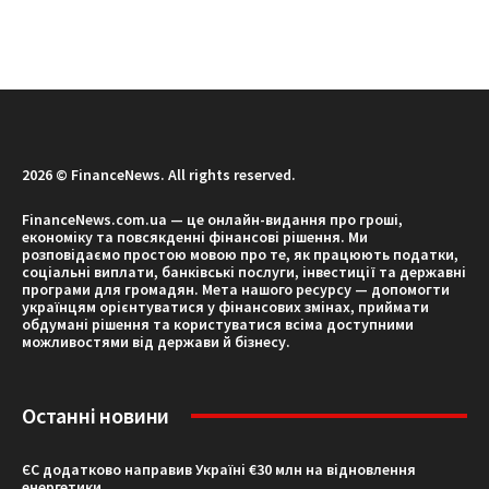
2026 © FinanceNews. All rights reserved.
FinanceNews.com.ua — це онлайн-видання про гроші,
економіку та повсякденні фінансові рішення. Ми
розповідаємо простою мовою про те, як працюють податки,
соціальні виплати, банківські послуги, інвестиції та державні
програми для громадян. Мета нашого ресурсу — допомогти
українцям орієнтуватися у фінансових змінах, приймати
обдумані рішення та користуватися всіма доступними
можливостями від держави й бізнесу.
Останні новини
ЄС додатково направив Україні €30 млн на відновлення
енергетики