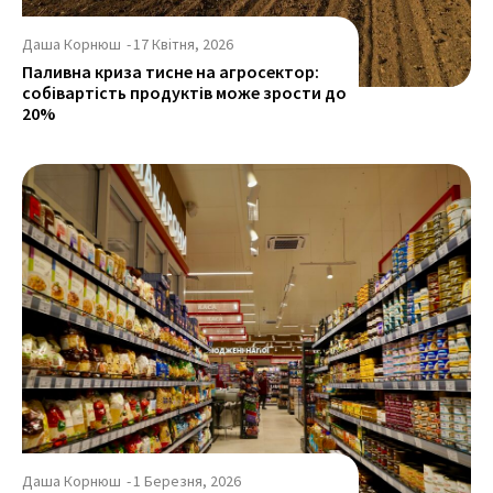
Даша Корнюш
-
17 Квітня, 2026
Паливна криза тисне на агросектор:
собівартість продуктів може зрости до
20%
Даша Корнюш
-
1 Березня, 2026