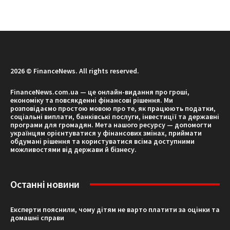
2026 © FinanceNews. All rights reserved.
FinanceNews.com.ua — це онлайн-видання про гроші,
економіку та повсякденні фінансові рішення. Ми
розповідаємо простою мовою про те, як працюють податки,
соціальні виплати, банківські послуги, інвестиції та державні
програми для громадян. Мета нашого ресурсу — допомогти
українцям орієнтуватися у фінансових змінах, приймати
обдумані рішення та користуватися всіма доступними
можливостями від держави й бізнесу.
Останні новини
Експерти пояснили, чому дітям не варто платити за оцінки та
домашні справи