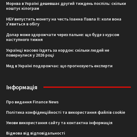
Морква в Україні дешевшає другий тиждень поспіль: скільки
коштує кілограм
НБУ випустить монету на честь Іоанна Павла II: коли вона
з'явиться в обігу
Долар може здорожчати через пальне: що буде з курсом
наступного тижня
Українці масово їздять за кордон: скільки людей не
повернулися у 2026 році
Мед в Україні подорожчає: що прогнозують експерти
Інформація
Про видання Finance News
Політика конфіденційності та використання файлів cookie
Умови використання сайту та контактна інформація
Відмова від відповідальності