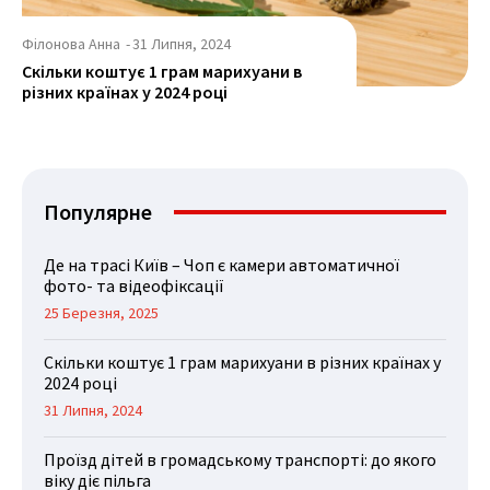
Філонова Анна
-
31 Липня, 2024
Скільки коштує 1 грам марихуани в
різних країнах у 2024 році
Популярне
Де на трасі Київ – Чоп є камери автоматичної
фото- та відеофіксації
25 Березня, 2025
Скільки коштує 1 грам марихуани в різних країнах у
2024 році
31 Липня, 2024
Проїзд дітей в громадському транспорті: до якого
віку діє пільга