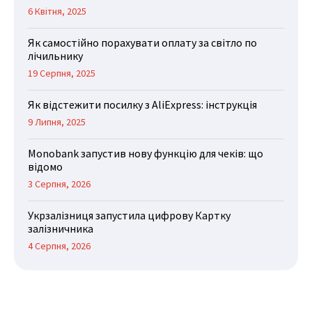
6 Квітня, 2025
Як самостійно порахувати оплату за світло по
лічильнику
19 Серпня, 2025
Як відстежити посилку з AliExpress: інструкція
9 Липня, 2025
Monobank запустив нову функцію для чеків: що
відомо
3 Серпня, 2026
Укрзалізниця запустила цифрову Картку
залізничника
4 Серпня, 2026