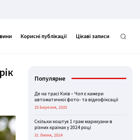
овини
Корисні публікації
Цікаві записи
рік
Популярне
Де на трасі Київ – Чоп є камери
автоматичної фото- та відеофіксації
25 Березня, 2025
Скільки коштує 1 грам марихуани в
різних країнах у 2024 році
31 Липня, 2024