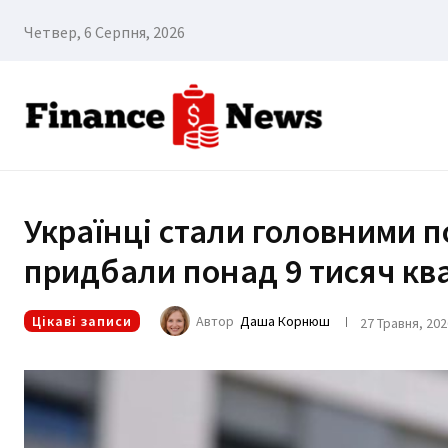
Четвер, 6 Серпня, 2026
Українці стали головними п
придбали понад 9 тисяч кв
Цікаві записи
Автор
Даша Корнюш
27 Травня, 202