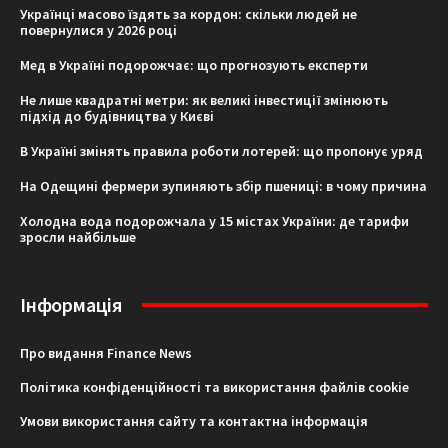
Українці масово їздять за кордон: скільки людей не
повернулися у 2026 році
Мед в Україні подорожчає: що прогнозують експерти
Не лише квадратні метри: як великі інвестиції змінюють
підхід до будівництва у Києві
В Україні змінять правила роботи лотерей: що пропонує уряд
На Одещині фермери зупиняють збір пшениці: в чому причина
Холодна вода подорожчала у 15 містах України: де тарифи
зросли найбільше
Інформація
Про видання Finance News
Політика конфіденційності та використання файлів cookie
Умови використання сайту та контактна інформація