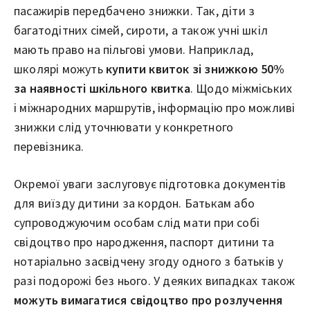
пасажирів передбачено знижки. Так, діти з
багатодітних сімей, сироти, а також учні шкіл
мають право на пільгові умови. Наприклад,
школярі можуть
купити квиток зі знижкою 50%
за наявності шкільного квитка
. Щодо міжміських
і міжнародних маршрутів, інформацію про можливі
знижки слід уточнювати у конкретного
перевізника.
Окремої уваги заслуговує підготовка документів
для виїзду дитини за кордон. Батькам або
супроводжуючим особам слід мати при собі
свідоцтво про народження, паспорт дитини та
нотаріально засвідчену згоду одного з батьків у
разі подорожі без нього. У деяких випадках також
можуть вимагатися свідоцтво про розлучення