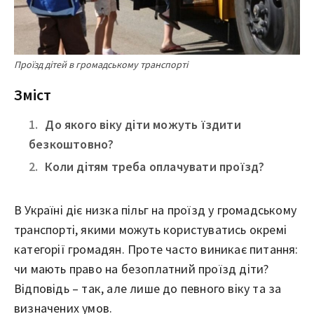
Проїзд дітей в громадському транспорті
Зміст
До якого віку діти можуть їздити
безкоштовно?
Коли дітям треба оплачувати проїзд?
В Україні діє низка пільг на проїзд у громадському
транспорті, якими можуть користуватись окремі
категорії громадян. Проте часто виникає питання:
чи мають право на безоплатний проїзд діти?
Відповідь – так, але лише до певного віку та за
визначених умов.