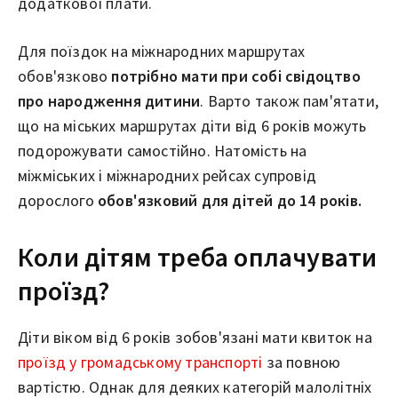
додаткової плати.
Для поїздок на міжнародних маршрутах
обов'язково
потрібно мати при собі свідоцтво
про народження дитини
. Варто також пам'ятати,
що на міських маршрутах діти від 6 років можуть
подорожувати самостійно. Натомість на
міжміських і міжнародних рейсах супровід
дорослого
обов'язковий для дітей до 14 років.
Коли дітям треба оплачувати
проїзд?
Діти віком від 6 років зобов'язані мати квиток на
проїзд у громадському транспорті
за повною
вартістю. Однак для деяких категорій малолітніх