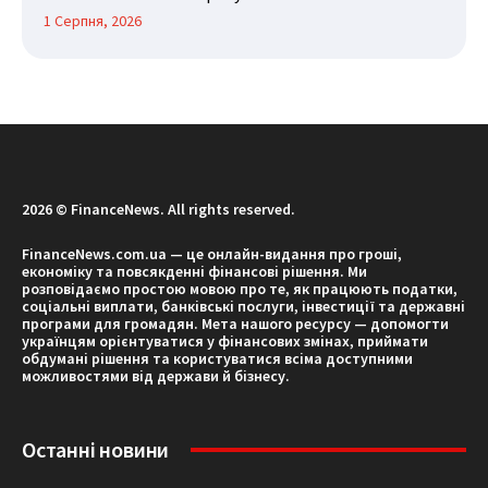
1 Серпня, 2026
2026 © FinanceNews. All rights reserved.
FinanceNews.com.ua — це онлайн-видання про гроші,
економіку та повсякденні фінансові рішення. Ми
розповідаємо простою мовою про те, як працюють податки,
соціальні виплати, банківські послуги, інвестиції та державні
програми для громадян. Мета нашого ресурсу — допомогти
українцям орієнтуватися у фінансових змінах, приймати
обдумані рішення та користуватися всіма доступними
можливостями від держави й бізнесу.
Останні новини