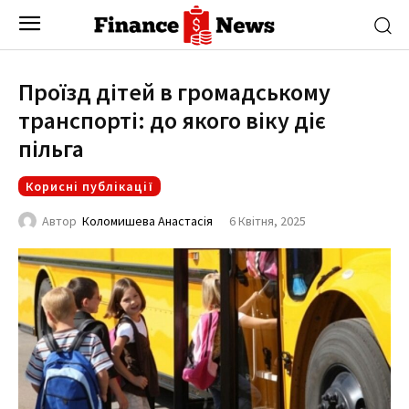
Проїзд дітей в громадському
транспорті: до якого віку діє
пільга
Корисні публікації
6 Квітня, 2025
Автор
Коломишева Анастасія