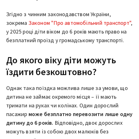
Згідно з чинним законодавством України,
зокрема
Законом "Про автомобільний транспорт"
,
у 2025 році діти віком до 6 років мають право на
безплатний проїзд у громадському транспорті.
До якого віку діти можуть
їздити безкоштовно?
Однак така поїздка можлива лише за умови, що
дитина не займає окремого місця – її мають
тримати на руках чи колінах. Один дорослий
пасажир
може безплатно перевозити лише одну
дитину до 6 років.
Відповідно, двоє дорослих
можуть взяти із собою двох малюків без