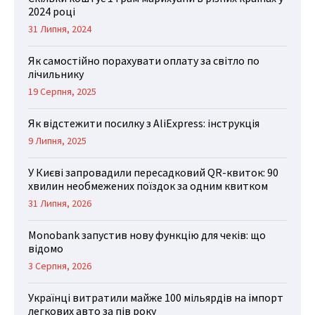
2024 році
31 Липня, 2024
Як самостійно порахувати оплату за світло по
лічильнику
19 Серпня, 2025
Як відстежити посилку з AliExpress: інструкція
9 Липня, 2025
У Києві запровадили пересадковий QR-квиток: 90
хвилин необмежених поїздок за одним квитком
31 Липня, 2026
Monobank запустив нову функцію для чеків: що
відомо
3 Серпня, 2026
Українці витратили майже 100 мільярдів на імпорт
легкових авто за пів року