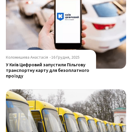
Коломишева Анастасія
-
16 Грудня, 2025
У Київ Цифровий запустили Пільгову
транспортну карту для безоплатного
проїзду