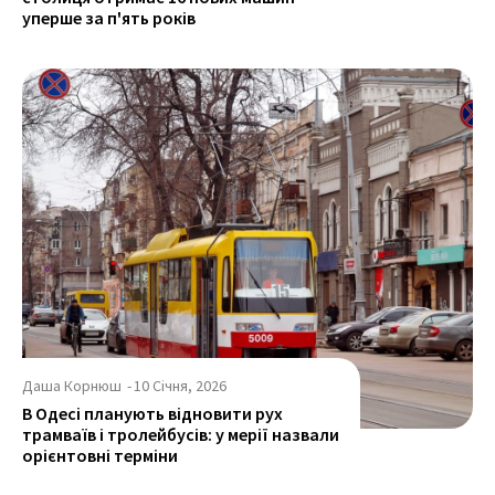
уперше за п'ять років
Даша Корнюш
-
10 Січня, 2026
В Одесі планують відновити рух
трамваїв і тролейбусів: у мерії назвали
орієнтовні терміни