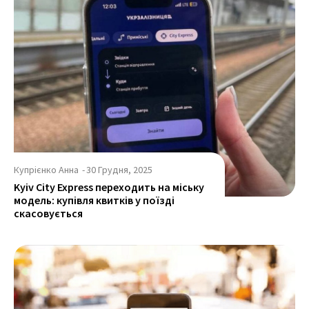
Купрієнко Анна
-
30 Грудня, 2025
Kyiv City Express переходить на міську
модель: купівля квитків у поїзді
скасовується