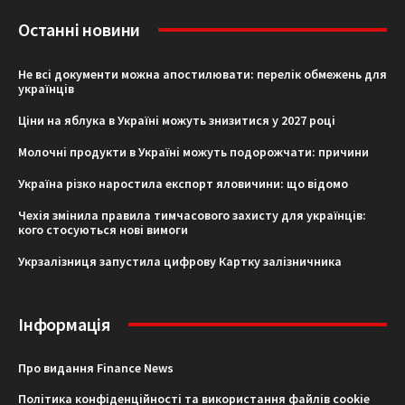
Останні новини
Не всі документи можна апостилювати: перелік обмежень для
українців
Ціни на яблука в Україні можуть знизитися у 2027 році
Молочні продукти в Україні можуть подорожчати: причини
Україна різко наростила експорт яловичини: що відомо
Чехія змінила правила тимчасового захисту для українців:
кого стосуються нові вимоги
Укрзалізниця запустила цифрову Картку залізничника
Інформація
Про видання Finance News
Політика конфіденційності та використання файлів cookie