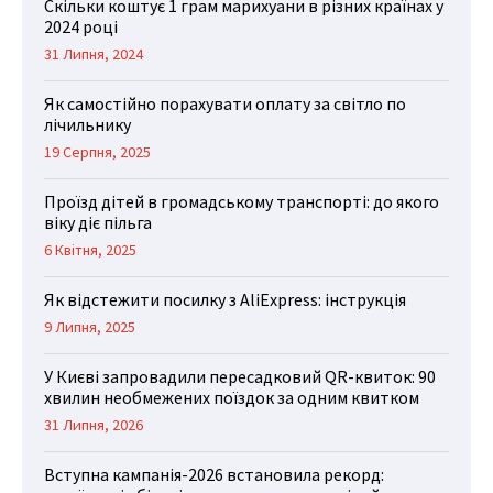
Скільки коштує 1 грам марихуани в різних країнах у
2024 році
31 Липня, 2024
Як самостійно порахувати оплату за світло по
лічильнику
19 Серпня, 2025
Проїзд дітей в громадському транспорті: до якого
віку діє пільга
6 Квітня, 2025
Як відстежити посилку з AliExpress: інструкція
9 Липня, 2025
У Києві запровадили пересадковий QR-квиток: 90
хвилин необмежених поїздок за одним квитком
31 Липня, 2026
Вступна кампанія-2026 встановила рекорд: