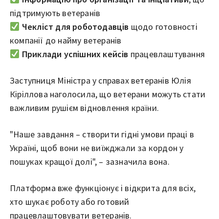
підтримують ветеранів
Чекліст для роботодавців
щодо готовності
компанії до найму ветеранів
Приклади успішних кейсів
працевлаштування
Заступниця Міністра у справах ветеранів Юлія
Кіріллова наголосила, що ветерани можуть стати
важливим рушієм відновлення країни.
"Наше завдання – створити гідні умови праці в
Україні, щоб вони не виїжджали за кордон у
пошуках кращої долі", – зазначила вона.
Платформа вже функціонує і відкрита для всіх,
хто шукає роботу або готовий
працевлаштовувати ветеранів.