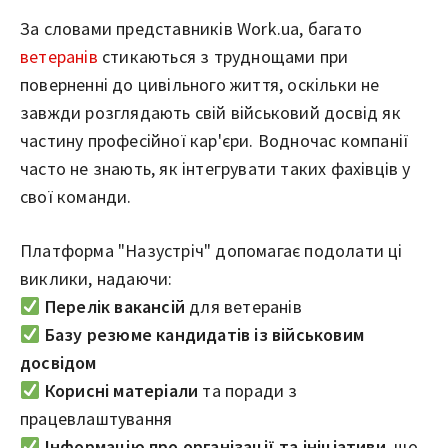
За словами представників Work.ua, багато
ветеранів
стикаються з труднощами при
поверненні до цивільного життя, оскільки не
завжди розглядають свій військовий досвід як
частину професійної кар'єри. Водночас компанії
часто не знають, як інтегрувати таких фахівців у
свої команди.
Платформа "Назустріч" допомагає подолати ці
виклики, надаючи:
Перелік вакансій
для ветеранів
Базу резюме кандидатів із військовим
досвідом
Корисні матеріали
та поради з
працевлаштування
Інформацію про організації та ініціативи
, що