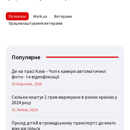
Позначки
Work.ua
Ветерани
Працевлаштування ветеранів
Популярне
Де на трасі Київ – Чоп є камери автоматичної
фото- та відеофіксації
25 Березня, 2025
Скільки коштує 1 грам марихуани в різних країнах у
2024 році
31 Липня, 2024
Проїзд дітей в громадському транспорті: до якого
віку діє пільга