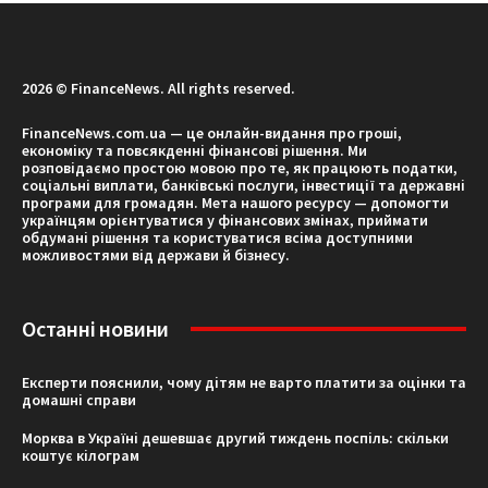
2026 © FinanceNews. All rights reserved.
FinanceNews.com.ua — це онлайн-видання про гроші,
економіку та повсякденні фінансові рішення. Ми
розповідаємо простою мовою про те, як працюють податки,
соціальні виплати, банківські послуги, інвестиції та державні
програми для громадян. Мета нашого ресурсу — допомогти
українцям орієнтуватися у фінансових змінах, приймати
обдумані рішення та користуватися всіма доступними
можливостями від держави й бізнесу.
Останні новини
Експерти пояснили, чому дітям не варто платити за оцінки та
домашні справи
Морква в Україні дешевшає другий тиждень поспіль: скільки
коштує кілограм