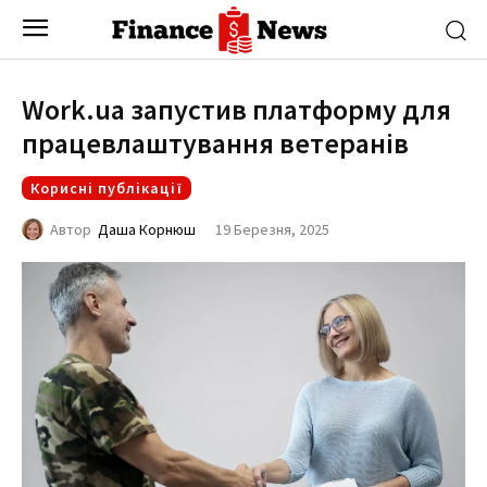
Work.ua запустив платформу для
працевлаштування ветеранів
Корисні публікації
19 Березня, 2025
Автор
Даша Корнюш