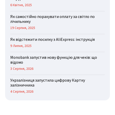
6 Квітня, 2025
Як самостійно порахувати оплату за світло по
лічильнику
19 Серпня, 2025
Як відстежити посилку з AliExpress: інструкція
9 Липня, 2025
Monobank запустив нову функцію для чеків: що
відомо
3 Серпня, 2026
Укрзалізниця запустила цифрову Картку
залізничника
4 Серпня, 2026