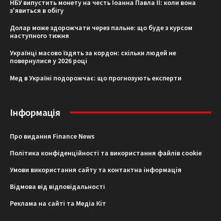
НБУ випустить монету на честь Іоанна Павла II: коли вона
з'явиться в обігу
Долар може здорожчати через пальне: що буде з курсом
наступного тижня
Українці масово їздять за кордон: скільки людей не
повернулися у 2026 році
Мед в Україні подорожчає: що прогнозують експерти
Інформація
Про видання Finance News
Політика конфіденційності та використання файлів cookie
Умови використання сайту та контактна інформація
Відмова від відповідальності
Реклама на сайті та Медіа Кіт