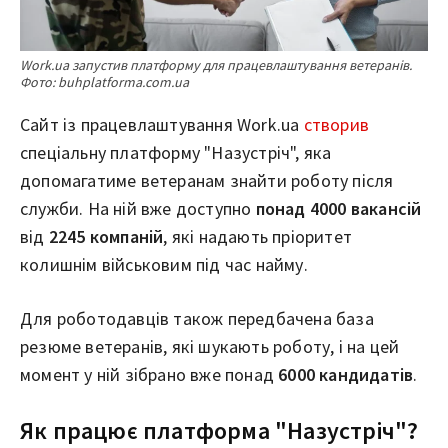
Work.ua запустив платформу для працевлаштування ветеранів.
Фото: buhplatforma.com.ua
Сайт із працевлаштування Work.ua
створив
спеціальну платформу "Назустріч", яка
допомагатиме ветеранам знайти роботу після
служби. На ній вже доступно
понад 4000 вакансій
від
2245 компаній
, які надають пріоритет
колишнім військовим під час найму.
Для роботодавців також передбачена база
резюме ветеранів, які шукають роботу, і на цей
момент у ній зібрано вже понад
6000 кандидатів
.
Як працює платформа "Назустріч"?