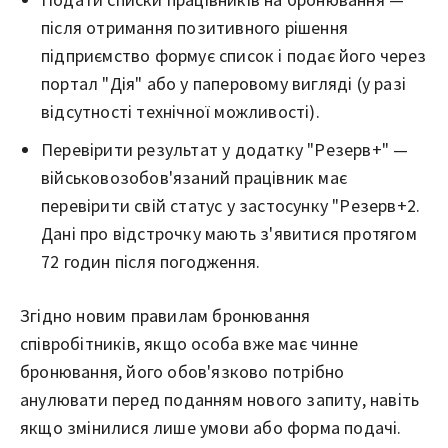
після отримання позитивного рішення
підприємство формує список і подає його через
портал "Дія" або у паперовому вигляді (у разі
відсутності технічної можливості).
Перевірити результат у додатку "Резерв+" —
військовозобов'язаний працівник має
перевірити свій статус у застосунку "Резерв+2.
Дані про відстрочку мають з'явитися протягом
72 годин після погодження.
Згідно новим правилам бронювання
співробітників, якщо особа вже має чинне
бронювання, його обов'язково потрібно
анулювати перед поданням нового запиту, навіть
якщо змінилися лише умови або форма подачі.