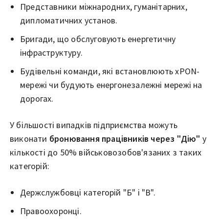
Представники міжнародних, гуманітарних,
дипломатичних установ.
Бригади, що обслуговують енергетичну
інфраструктуру.
Будівельні команди, які встановлюють xPON-
мережі чи будують енергонезалежні мережі на
дорогах.
У більшості випадків підприємства можуть
виконати
бронювання працівників через "Дію"
у
кількості до 50% військовозобов'язаних з таких
категорій:
Держслужбовці категорій "Б" і "В".
Правоохоронці.