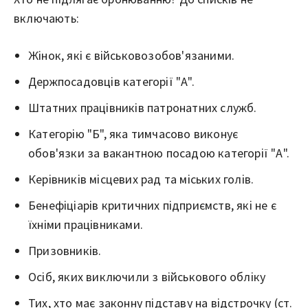
включають:
Жінок, які є військовозобов'язаними.
Держпосадовців категорії "А".
Штатних працівників патронатних служб.
Категорію "Б", яка тимчасово виконує
обов'язки за вакантною посадою категорії "А".
Керівників місцевих рад та міських голів.
Бенефіціарів критичних підприємств, які не є
їхніми працівниками.
Призовників.
Осіб, яких виключили з військового обліку
Тих, хто має законну підставу на відстрочку (ст.