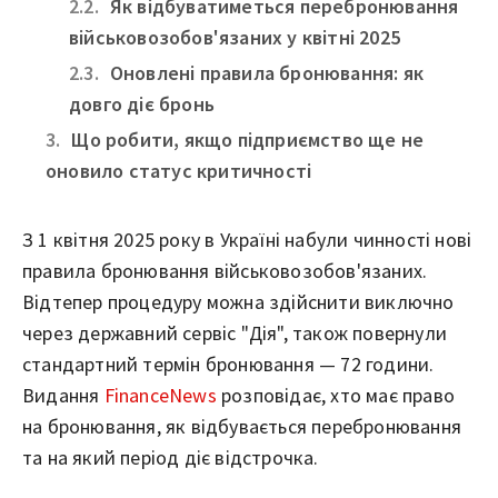
Як відбуватиметься перебронювання
військовозобов'язаних у квітні 2025
Оновлені правила бронювання: як
довго діє бронь
Що робити, якщо підприємство ще не
оновило статус критичності
З 1 квітня 2025 року в Україні набули чинності нові
правила бронювання військовозобов'язаних.
Відтепер процедуру можна здійснити виключно
через державний сервіс "Дія", також повернули
стандартний термін бронювання — 72 години.
Видання
FinanceNews
розповідає, хто має право
на бронювання, як відбувається перебронювання
та на який період діє відстрочка.