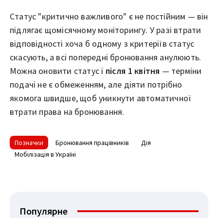
Статус "критично важливого" є не постійним — він
підлягає щомісячному моніторингу. У разі втрати
відповідності хоча б одному з критеріїв статус
скасують, а всі попередні бронювання анулюють.
Можна оновити статус і
після 1 квітня
— терміни
подачі не є обмеженням, але діяти потрібно
якомога швидше, щоб уникнути автоматичної
втрати права на бронювання.
Позначки
Бронювання працівників
Дія
Мобілізація в Україні
Популярне