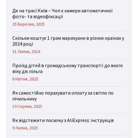
Де на трасі Київ – Чоп є камери автоматичної
фото- та відеофіксації
25 Березня, 2025
Скільки коштує 1 грам марихуани в різних країнах у
2024 році
31 Липня, 2024
Проїзд дітей в громадському транспорті: до якого
віку діє пільга
6 Квітня, 2025
Як самостійно порахувати оплату за світло по
лічильнику
19 Серпня, 2025
Як відстежити посилку з AliExpress: інструкція
9 Липня, 2025