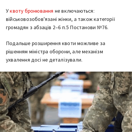
У
квоту бронювання
не включаються:
військовозобов'язані жінки, а також категорії
громадян з абзаців 2–6 п.5 Постанови №76.
Подальше розширення квоти можливе за
рішенням міністра оборони, але механізм
ухвалення досі не деталізували.