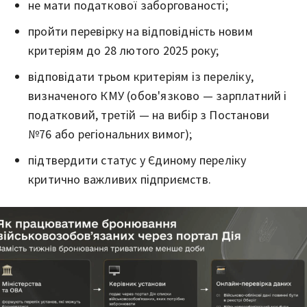
не мати податкової заборгованості;
пройти перевірку на відповідність новим
критеріям до 28 лютого 2025 року;
відповідати трьом критеріям із переліку,
визначеного КМУ (обов'язково — зарплатний і
податковий, третій — на вибір з Постанови
№76 або регіональних вимог);
підтвердити статус у Єдиному переліку
критично важливих підприємств.