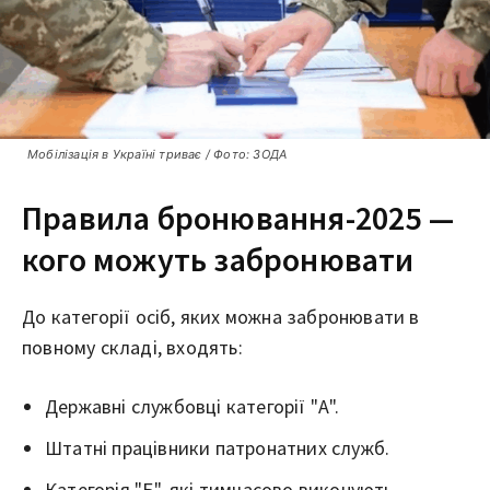
Мобілізація в Україні триває / Фото: ЗОДА
Правила бронювання-2025 —
кого можуть забронювати
До категорії осіб, яких можна забронювати в
повному складі, входять:
Державні службовці категорії "А".
Штатні працівники патронатних служб.
Категорія "Б", які тимчасово виконують