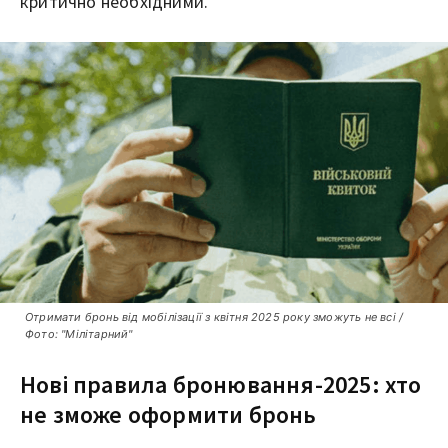
критично необхідними.
Отримати бронь від мобілізації з квітня 2025 року зможуть не всі /
Фото: "Мілітарний"
Нові правила бронювання-2025: хто
не зможе оформити бронь