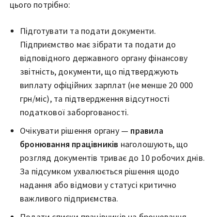
цього потрібно:
Підготувати та подати документи.
Підприємство має зібрати та подати до
відповідного державного органу фінансову
звітність, документи, що підтверджують
виплату офіційних зарплат (не менше 20 000
грн/міс), та підтвердження відсутності
податкової заборгованості.
Очікувати рішення органу —
правила
бронювання працівників
наголошують, що
розгляд документів триває до 10 робочих днів.
За підсумком ухвалюється рішення щодо
надання або відмови у статусі критично
важливого підприємства.
Подати списки працівників на бронювання —