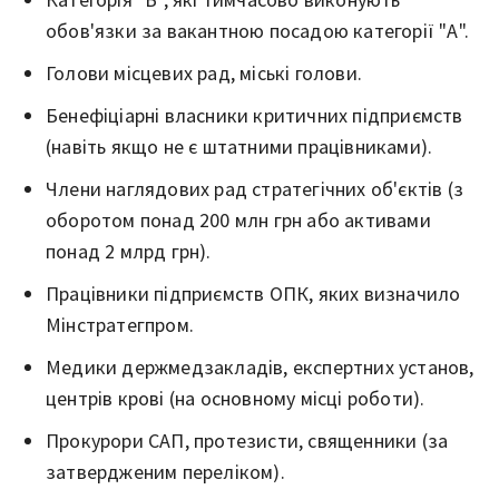
обов'язки за вакантною посадою категорії "А".
Голови місцевих рад, міські голови.
Бенефіціарні власники критичних підприємств
(навіть якщо не є штатними працівниками).
Члени наглядових рад стратегічних об'єктів (з
оборотом понад 200 млн грн або активами
понад 2 млрд грн).
Працівники підприємств ОПК, яких визначило
Мінстратегпром.
Медики держмедзакладів, експертних установ,
центрів крові (на основному місці роботи).
Прокурори САП, протезисти, священники (за
затвердженим переліком).