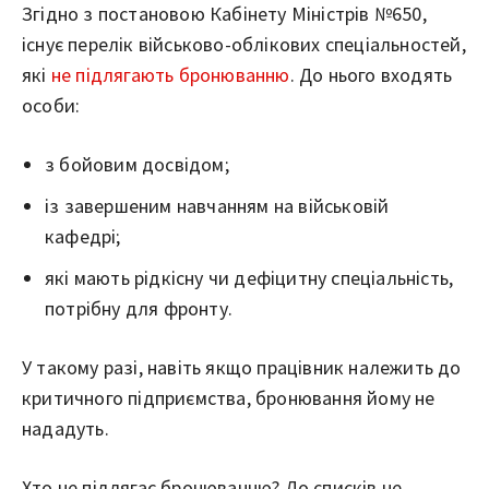
Згідно з постановою Кабінету Міністрів №650,
існує перелік військово-облікових спеціальностей,
які
не підлягають бронюванню
. До нього входять
особи:
з бойовим досвідом;
із завершеним навчанням на військовій
кафедрі;
які мають рідкісну чи дефіцитну спеціальність,
потрібну для фронту.
У такому разі, навіть якщо працівник належить до
критичного підприємства, бронювання йому не
нададуть.
Хто не підлягає бронюванню? До списків не