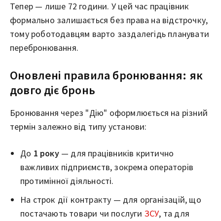
Тепер — лише 72 години. У цей час працівник
формально залишається без права на відстрочку,
тому роботодавцям варто заздалегідь планувати
перебронювання.
Оновлені правила бронювання: як
довго діє бронь
Бронювання через "Дію" оформлюється на різний
термін залежно від типу установи:
До
1 року
— для працівників критично
важливих підприємств, зокрема операторів
протимінної діяльності.
На строк дії контракту — для організацій, що
постачають товари чи послуги
ЗСУ
, та для