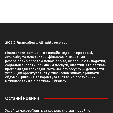
2026 © FinanceNews. All rights reserved.
FinanceNews.com.ua — це онлайн-видання про гроші,
економіку та повсякденні фінансові рішення. Ми
розповідаємо простою мовою про те, як працюють податки,
соціальні виплати, банківські послуги, інвестиції та державні
програми для громадян. Мета нашого ресурсу — допомогти
українцям орієнтуватися у фінансових змінах, приймати
обдумані рішення та користуватися всіма доступними
можливостями від держави й бізнесу.
Останні новини
Українці масово їздять за кордон: скільки людей не