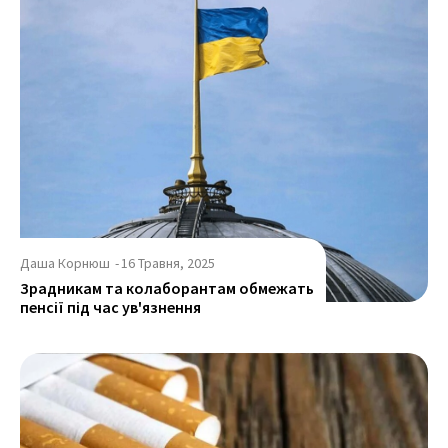
Даша Корнюш
-
16 Травня, 2025
Зрадникам та колаборантам обмежать
пенсії під час ув'язнення