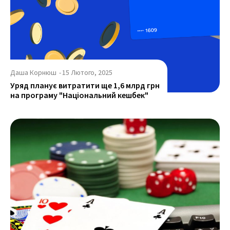
Даша Корнюш
-
15 Лютого, 2025
Уряд планує витратити ще 1,6 млрд грн
на програму "Національний кешбек"