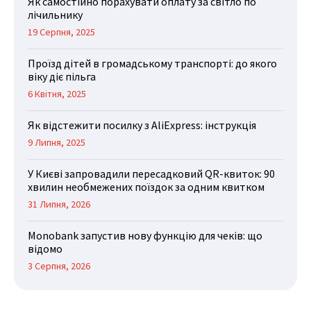
Як самостійно порахувати оплату за світло по
лічильнику
19 Серпня, 2025
Проїзд дітей в громадському транспорті: до якого
віку діє пільга
6 Квітня, 2025
Як відстежити посилку з AliExpress: інструкція
9 Липня, 2025
У Києві запровадили пересадковий QR-квиток: 90
хвилин необмежених поїздок за одним квитком
31 Липня, 2026
Monobank запустив нову функцію для чеків: що
відомо
3 Серпня, 2026