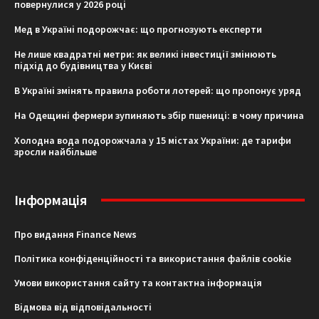
повернулися у 2026 році
Мед в Україні подорожчає: що прогнозують експерти
Не лише квадратні метри: як великі інвестиції змінюють
підхід до будівництва у Києві
В Україні змінять правила роботи лотерей: що пропонує уряд
На Одещині фермери зупиняють збір пшениці: в чому причина
Холодна вода подорожчала у 15 містах України: де тарифи
зросли найбільше
Інформація
Про видання Finance News
Політика конфіденційності та використання файлів cookie
Умови використання сайту та контактна інформація
Відмова від відповідальності