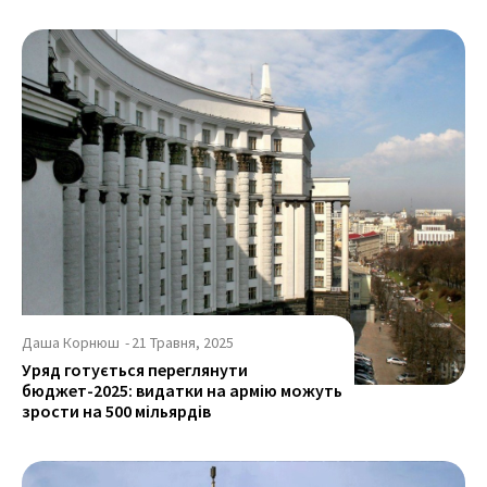
Даша Корнюш
-
21 Травня, 2025
Уряд готується переглянути
бюджет-2025: видатки на армію можуть
зрости на 500 мільярдів