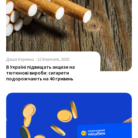
Даша Корнюш
-
22 Березня, 2025
В Україні підвищать акцизи на
тютюнові вироби: сигарети
подорожчають на 40 гривень