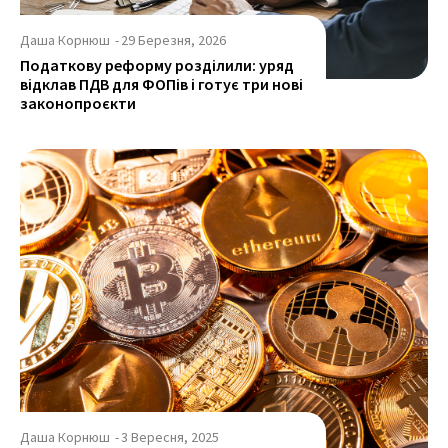
Даша Корнюш
-
29 Березня, 2026
Податкову реформу розділили: уряд
відклав ПДВ для ФОПів і готує три нові
законопроєкти
Даша Корнюш
-
3 Вересня, 2025