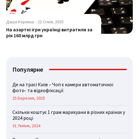
Даша Корнюш
-
22 Січня, 2025
На азартні ігри українці витратили за
рік 160 млрд грн
Популярне
Де на трасі Київ – Чоп є камери автоматичної
фото- та відеофіксації
25 Березня, 2025
Скільки коштує 1 грам марихуани в різних країнах у
2024 році
31 Липня, 2024