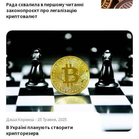
Рада схвалила в першому читанні
законопроєкт про легалізацію
криптовалют
Даша Корнюш
-
25 Травня, 2025
В Україні планують створити
крипторезерв