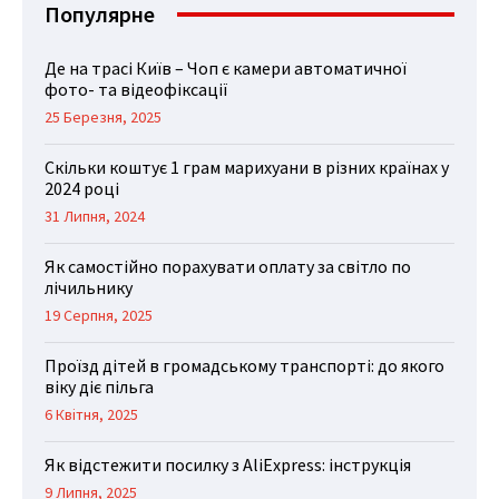
Популярне
Де на трасі Київ – Чоп є камери автоматичної
фото- та відеофіксації
25 Березня, 2025
Скільки коштує 1 грам марихуани в різних країнах у
2024 році
31 Липня, 2024
Як самостійно порахувати оплату за світло по
лічильнику
19 Серпня, 2025
Проїзд дітей в громадському транспорті: до якого
віку діє пільга
6 Квітня, 2025
Як відстежити посилку з AliExpress: інструкція
9 Липня, 2025