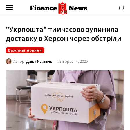
"Укрпошта" тимчасово зупинила
доставку в Херсон через обстріли
Важливі новини
28 Березня, 2025
Автор
Даша Корнюш