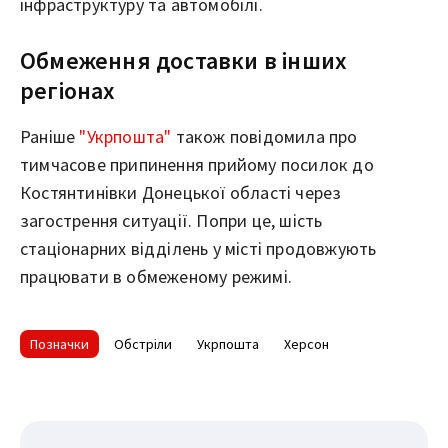
інфраструктуру та автомобілі.
Обмеження доставки в інших
регіонах
Раніше
"Укрпошта"
також повідомила про
тимчасове припинення прийому посилок до
Костянтинівки Донецької області через
загострення ситуації. Попри це, шість
стаціонарних відділень у місті продовжують
працювати в обмеженому режимі.
Позначки
Обстріли
Укрпошта
Херсон