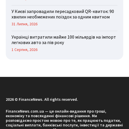
У Києві запровадили пересадковий QR-квиток: 90
хвилин необмежених поїздок за одним квитком
31 Липня, 2026
Українці витратили майже 100 мільярдів на імпорт
легкових авто за пів року
1 Серпня, 2026
2026 © FinanceNews. All rights reserved.
FinanceNews.com.ua — це онлайн-видання про гроші,
економіку та повсякденні фінансові рішення. Ми
розповідаємо простою мовою про те, як працюють податки,
соціальні виплати, банківські послуги, інвестиції та державні