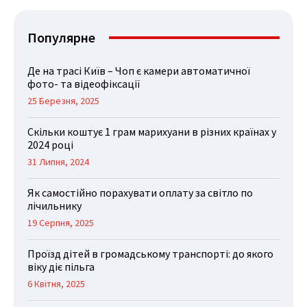
Популярне
Де на трасі Київ – Чоп є камери автоматичної
фото- та відеофіксації
25 Березня, 2025
Скільки коштує 1 грам марихуани в різних країнах у
2024 році
31 Липня, 2024
Як самостійно порахувати оплату за світло по
лічильнику
19 Серпня, 2025
Проїзд дітей в громадському транспорті: до якого
віку діє пільга
6 Квітня, 2025