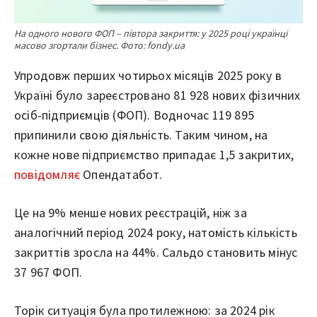
На одного нового ФОП – півтора закриття: у 2025 році українці
масово згортали бізнес. Фото: fondy.ua
Упродовж перших чотирьох місяців 2025 року в
Україні було зареєстровано 81 928 нових фізичних
осіб-підприємців (ФОП). Водночас 119 895
припинили свою діяльність. Таким чином, на
кожне нове підприємство припадає 1,5 закритих,
повідомляє
Опендатабот.
Це на 9% менше нових реєстрацій, ніж за
аналогічний період 2024 року, натомість кількість
закриттів зросла на 44%. Сальдо становить мінус
37 967 ФОП.
Торік ситуація була протилежною: за 2024 рік