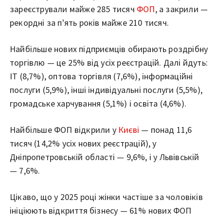
зареєстрували майже 285 тисяч
ФОП
, а закрили —
рекордні за п'ять років майже 210 тисяч.
Найбільше нових підприємців обирають роздрібну
торгівлю — це 25% від усіх реєстрацій. Далі йдуть:
ІТ (8,7%), оптова торгівля (7,6%), інформаційні
послуги (5,9%), інші індивідуальні послуги (5,5%),
громадське харчування (5,1%) і освіта (4,6%).
Найбільше ФОП відкрили у
Києві
— понад 11,6
тисяч (14,2% усіх нових реєстрацій), у
Дніпропетровській області — 9,6%, і у Львівській
— 7,6%.
Цікаво, що у 2025 році жінки частіше за чоловіків
ініціюють відкриття бізнесу — 61% нових ФОП