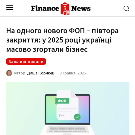
На одного нового ФОП – півтора
закриття: у 2025 році українці
масово згортали бізнес
Важливі новини
8 Травня, 2025
Автор
Даша Корнюш