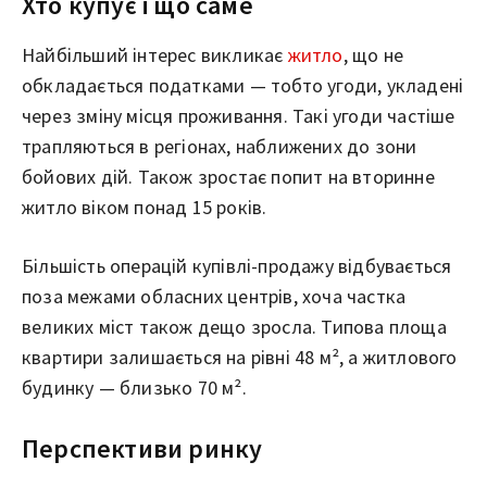
Хто купує і що саме
Найбільший інтерес викликає
житло
, що не
обкладається податками — тобто угоди, укладені
через зміну місця проживання. Такі угоди частіше
трапляються в регіонах, наближених до зони
бойових дій. Також зростає попит на вторинне
житло віком понад 15 років.
Більшість операцій купівлі-продажу відбувається
поза межами обласних центрів, хоча частка
великих міст також дещо зросла. Типова площа
квартири залишається на рівні 48 м², а житлового
будинку — близько 70 м².
Перспективи ринку