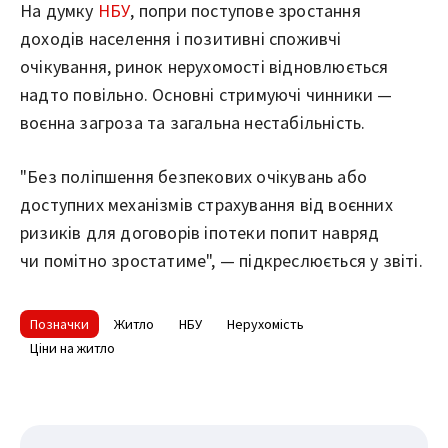
На думку
НБУ
, попри поступове зростання
доходів населення і позитивні споживчі
очікування, ринок нерухомості відновлюється
надто повільно. Основні стримуючі чинники —
воєнна загроза та загальна нестабільність.
"Без поліпшення безпекових очікувань або
доступних механізмів страхування від воєнних
ризиків для договорів іпотеки попит навряд
чи помітно зростатиме", — підкреслюється у звіті.
Позначки
Житло
НБУ
Нерухомість
Ціни на житло