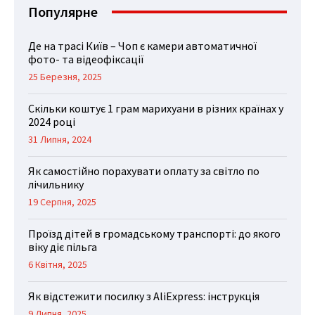
Популярне
Де на трасі Київ – Чоп є камери автоматичної
фото- та відеофіксації
25 Березня, 2025
Скільки коштує 1 грам марихуани в різних країнах у
2024 році
31 Липня, 2024
Як самостійно порахувати оплату за світло по
лічильнику
19 Серпня, 2025
Проїзд дітей в громадському транспорті: до якого
віку діє пільга
6 Квітня, 2025
Як відстежити посилку з AliExpress: інструкція
9 Липня, 2025