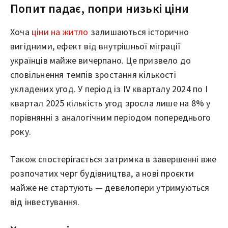
Попит падає, попри низькі ціни
Хоча
ціни на житло
залишаються історично
вигідними, ефект від внутрішньої міграції
українців майже вичерпано. Це призвело до
сповільнення темпів зростання кількості
укладених угод. У період із IV кварталу 2024 по I
квартал 2025 кількість угод зросла лише на 8% у
порівнянні з аналогічним періодом попереднього
року.
Також спостерігається затримка в завершенні вже
розпочатих черг будівництва, а нові проєкти
майже не стартують — девелопери утримуються
від інвестування.