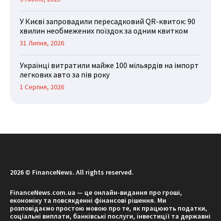
У Києві запровадили пересадковий QR-квиток: 90
хвилин необмежених поїздок за одним квитком
31 Липня, 2026
Українці витратили майже 100 мільярдів на імпорт
легкових авто за пів року
1 Серпня, 2026
2026 © FinanceNews. All rights reserved.
FinanceNews.com.ua — це онлайн-видання про гроші,
економіку та повсякденні фінансові рішення. Ми
розповідаємо простою мовою про те, як працюють податки,
соціальні виплати, банківські послуги, інвестиції та державні