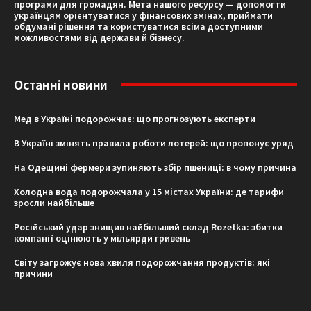
програми для громадян. Мета нашого ресурсу — допомогти
українцям орієнтуватися у фінансових змінах, приймати
обдумані рішення та користуватися всіма доступними
можливостями від держави й бізнесу.
Останні новини
Мед в Україні подорожчає: що прогнозують експерти
В Україні змінять правила роботи лотерей: що пропонує уряд
На Одещині фермери зупиняють збір пшениці: в чому причина
Холодна вода подорожчала у 15 містах України: де тарифи
зросли найбільше
Російський удар знищив найбільший склад Rozetka: збитки
компанії оцінюють у мільярди гривень
Світу загрожує нова хвиля подорожчання продуктів: які
причини