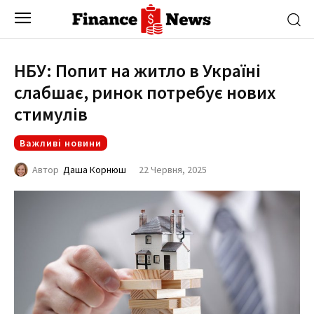
НБУ: Попит на житло в Україні
слабшає, ринок потребує нових
стимулів
Важливі новини
22 Червня, 2025
Автор
Даша Корнюш