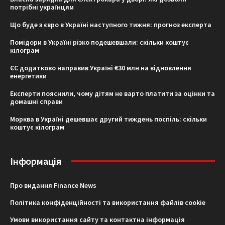
потрібні українцям
Що буде з євро в Україні наступного тижня: прогноз експерта
Помідори в Україні різко подешевшали: скільки коштує
кілограм
ЄС додатково направив Україні €30 млн на відновлення
енергетики
Експерти пояснили, чому дітям не варто платити за оцінки та
домашні справи
Морква в Україні дешевшає другий тиждень поспіль: скільки
коштує кілограм
Інформація
Про видання Finance News
Політика конфіденційності та використання файлів cookie
Умови використання сайту та контактна інформація