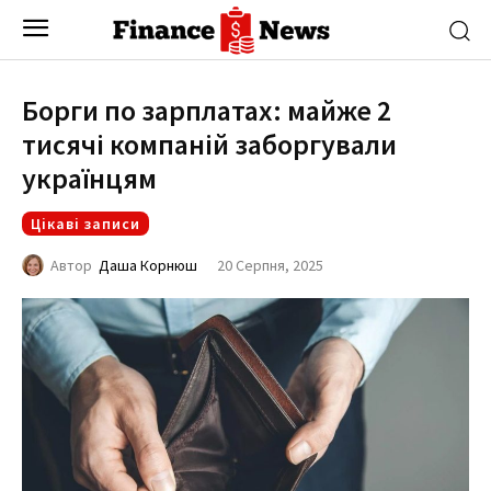
Борги по зарплатах: майже 2
тисячі компаній заборгували
українцям
Цікаві записи
20 Серпня, 2025
Автор
Даша Корнюш