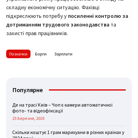
складну економічну ситуацію. Фахівці
підкреслюють потребу у
посиленні контролю за
дотриманням трудового законодавства
та
захисті прав працівників.
Позначки
Борги
Зарплати
Популярне
Де на трасі Київ – Чоп є камери автоматичної
фото- та відеофіксації
25 Березня, 2025
Скільки коштує 1 грам марихуани в різних країнах у