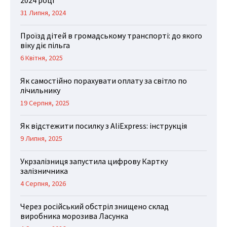
2024 році
31 Липня, 2024
Проїзд дітей в громадському транспорті: до якого
віку діє пільга
6 Квітня, 2025
Як самостійно порахувати оплату за світло по
лічильнику
19 Серпня, 2025
Як відстежити посилку з AliExpress: інструкція
9 Липня, 2025
Укрзалізниця запустила цифрову Картку
залізничника
4 Серпня, 2026
Через російський обстріл знищено склад
виробника морозива Ласунка