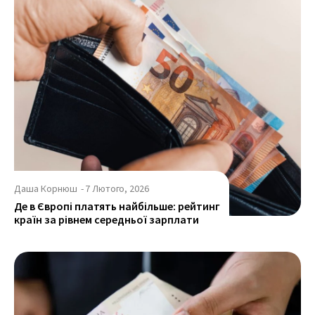
Даша Корнюш
-
7 Лютого, 2026
Де в Європі платять найбільше: рейтинг
країн за рівнем середньої зарплати