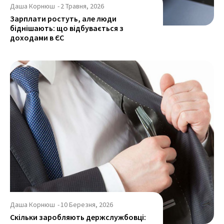
Даша Корнюш
-
2 Травня, 2026
Зарплати ростуть, але люди
біднішають: що відбувається з
доходами в ЄС
Даша Корнюш
-
10 Березня, 2026
Скільки заробляють держслужбовці: