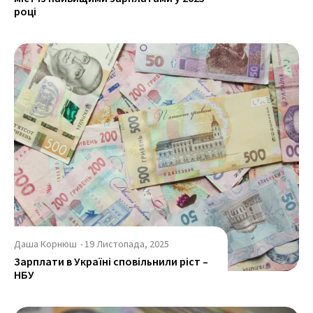
році
Даша Корнюш
-
19 Листопада, 2025
Зарплати в Україні сповільнили ріст –
НБУ