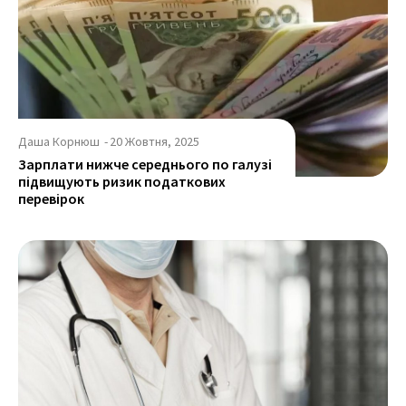
Даша Корнюш
-
20 Жовтня, 2025
Зарплати нижче середнього по галузі
підвищують ризик податкових
перевірок