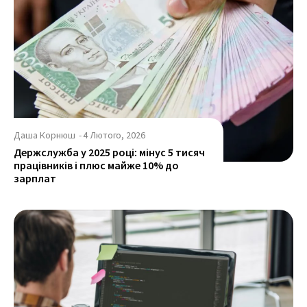
Даша Корнюш
-
4 Лютого, 2026
Держслужба у 2025 році: мінус 5 тисяч
працівників і плюс майже 10% до
зарплат