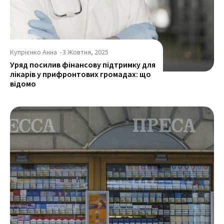
Купрієнко Анна
-
3 Жовтня, 2025
Уряд посилив фінансову підтримку для
лікарів у прифронтових громадах: що
відомо