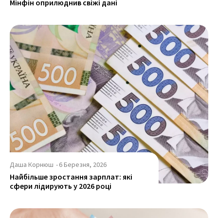
Мінфін оприлюднив свіжі дані
Даша Корнюш
-
6 Березня, 2026
Найбільше зростання зарплат: які
сфери лідирують у 2026 році