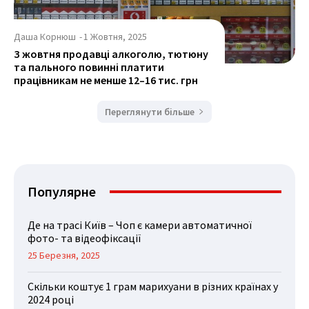
Даша Корнюш
-
1 Жовтня, 2025
З жовтня продавці алкоголю, тютюну
та пального повинні платити
працівникам не менше 12–16 тис. грн
Переглянути більше
Популярне
Де на трасі Київ – Чоп є камери автоматичної
фото- та відеофіксації
25 Березня, 2025
Скільки коштує 1 грам марихуани в різних країнах у
2024 році