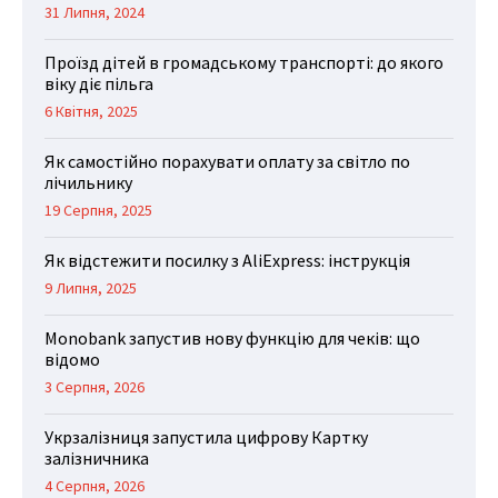
31 Липня, 2024
Проїзд дітей в громадському транспорті: до якого
віку діє пільга
6 Квітня, 2025
Як самостійно порахувати оплату за світло по
лічильнику
19 Серпня, 2025
Як відстежити посилку з AliExpress: інструкція
9 Липня, 2025
Monobank запустив нову функцію для чеків: що
відомо
3 Серпня, 2026
Укрзалізниця запустила цифрову Картку
залізничника
4 Серпня, 2026