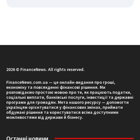
2026 © FinanceNews. All rights reserved.
FinanceNews.com.ua — це онлайн-видання про гроші,
економіку та повсякденні фінансові рішення. Ми
розповідаємо простою мовою про те, як працюють податки,
соціальні виплати, банківські послуги, інвестиції та державні
програми для громадян. Мета нашого ресурсу — допомогти
українцям орієнтуватися у фінансових змінах, приймати
обдумані рішення та користуватися всіма доступними
можливостями від держави й бізнесу.
Останні новини