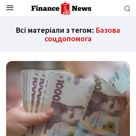
Всі матеріали з тегом:
Базова
соцдопомога