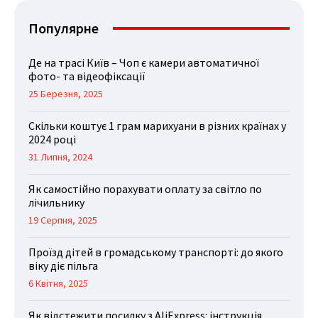
Популярне
Де на трасі Київ – Чоп є камери автоматичної
фото- та відеофіксації
25 Березня, 2025
Скільки коштує 1 грам марихуани в різних країнах у
2024 році
31 Липня, 2024
Як самостійно порахувати оплату за світло по
лічильнику
19 Серпня, 2025
Проїзд дітей в громадському транспорті: до якого
віку діє пільга
6 Квітня, 2025
Як відстежити посилку з AliExpress: інструкція