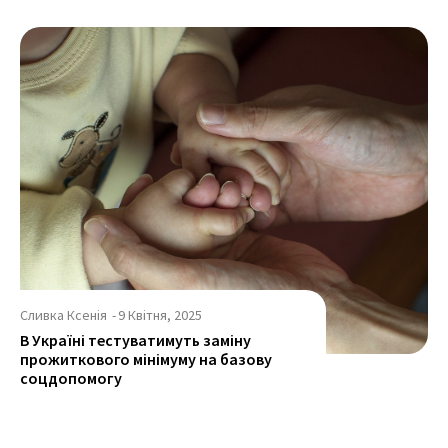
Сливка Ксенія
-
9 Квітня, 2025
В Україні тестуватимуть заміну
прожиткового мінімуму на базову
соцдопомогу