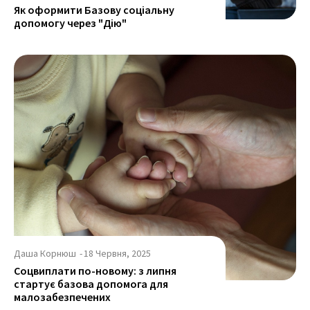
Як оформити Базову соціальну
допомогу через "Дію"
Даша Корнюш
-
18 Червня, 2025
Соцвиплати по-новому: з липня
стартує базова допомога для
малозабезпечених