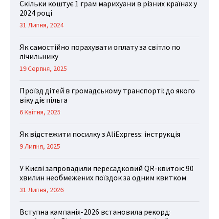
Скільки коштує 1 грам марихуани в різних країнах у
2024 році
31 Липня, 2024
Як самостійно порахувати оплату за світло по
лічильнику
19 Серпня, 2025
Проїзд дітей в громадському транспорті: до якого
віку діє пільга
6 Квітня, 2025
Як відстежити посилку з AliExpress: інструкція
9 Липня, 2025
У Києві запровадили пересадковий QR-квиток: 90
хвилин необмежених поїздок за одним квитком
31 Липня, 2026
Вступна кампанія-2026 встановила рекорд: