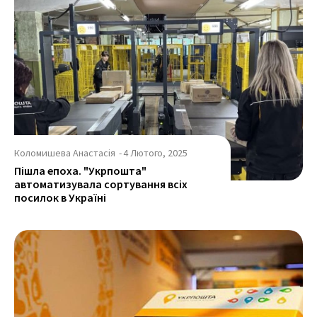
Коломишева Анастасія
-
4 Лютого, 2025
Пішла епоха. "Укрпошта"
автоматизувала сортування всіх
посилок в Україні