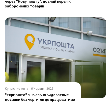
через "Нову пошту": повний перелік
заборонених товарів
Купрієнко Анна
-
6 Червня, 2025
"Укрпошта" з 9 червня видаватиме
посилки без черги: як це працюватиме