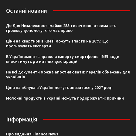
Останні новини
До Дня Незалежності майже 255 тисяч киян отримають
грошову допомогу: хто має право
Ціни на квартири в Києві можуть впасти на 20%: що
прогнозують експерти
В Україні змінять правила імпорту смартфонів: IMEI-коди
вноситимуть до митних декларацій
Не всі документи можна апостилювати: перелік обмежень для
українців
Ціни на яблука в Україні можуть знизитися у 2027 році
Молочні продукти в Україні можуть подорожчати: причини
Інформація
Про видання Finance News