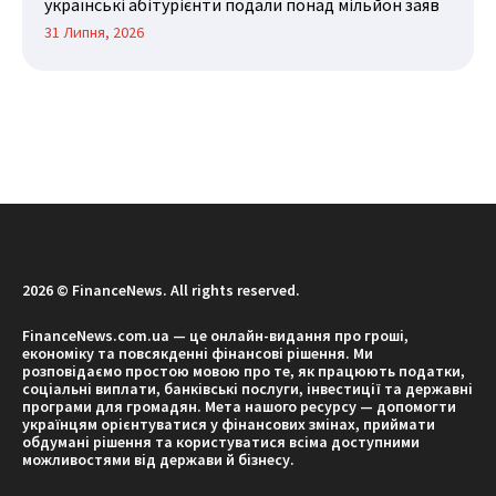
українські абітурієнти подали понад мільйон заяв
31 Липня, 2026
2026 © FinanceNews. All rights reserved.
FinanceNews.com.ua — це онлайн-видання про гроші,
економіку та повсякденні фінансові рішення. Ми
розповідаємо простою мовою про те, як працюють податки,
соціальні виплати, банківські послуги, інвестиції та державні
програми для громадян. Мета нашого ресурсу — допомогти
українцям орієнтуватися у фінансових змінах, приймати
обдумані рішення та користуватися всіма доступними
можливостями від держави й бізнесу.