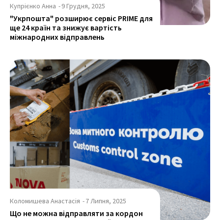
Купрієнко Анна
-
9 Грудня, 2025
"Укрпошта" розширює сервіс PRIME для
ще 24 країн та знижує вартість
міжнародних відправлень
Коломишева Анастасія
-
7 Липня, 2025
Що не можна відправляти за кордон