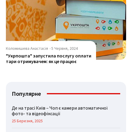
Коломишева Анастасія
-
5 Червня, 2024
"Укрпошта" запустила послугу оплати
тари отримувачем: як це працює
Популярне
Де на трасі Київ – Чоп є камери автоматичної
фото- та відеофіксації
25 Березня, 2025