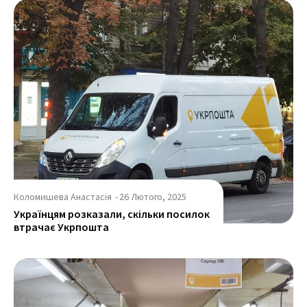
Коломишева Анастасія
-
26 Лютого, 2025
Українцям розказали, скільки посилок
втрачає Укрпошта