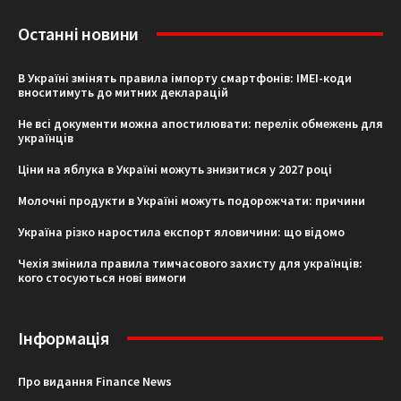
Останні новини
В Україні змінять правила імпорту смартфонів: IMEI-коди
вноситимуть до митних декларацій
Не всі документи можна апостилювати: перелік обмежень для
українців
Ціни на яблука в Україні можуть знизитися у 2027 році
Молочні продукти в Україні можуть подорожчати: причини
Україна різко наростила експорт яловичини: що відомо
Чехія змінила правила тимчасового захисту для українців:
кого стосуються нові вимоги
Інформація
Про видання Finance News