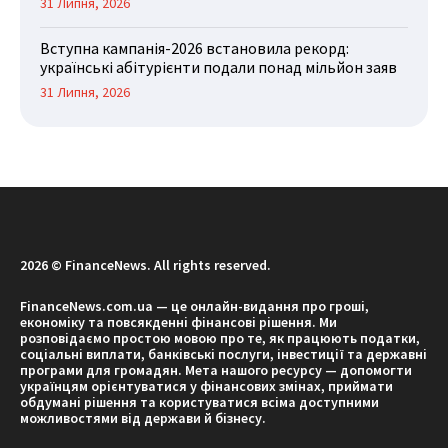
31 Липня, 2026
Вступна кампанія-2026 встановила рекорд:
українські абітурієнти подали понад мільйон заяв
31 Липня, 2026
2026 © FinanceNews. All rights reserved.
FinanceNews.com.ua — це онлайн-видання про гроші,
економіку та повсякденні фінансові рішення. Ми
розповідаємо простою мовою про те, як працюють податки,
соціальні виплати, банківські послуги, інвестиції та державні
програми для громадян. Мета нашого ресурсу — допомогти
українцям орієнтуватися у фінансових змінах, приймати
обдумані рішення та користуватися всіма доступними
можливостями від держави й бізнесу.