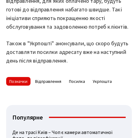
відправлення, для яких оплачено тару, будуть
готові до відправлення набагато швидше. Такі
ініціативи сприяють покращенню якості
обслуговування та задоволенню потреб клієнтів.
Також в "Укрпошті" анонсували, що скоро будуть
доставляти посилки адресату вже на наступний
день після відправлення.
Позначки
Відправлення
Посилка
Укрпошта
Популярне
Де на трасі Київ – Чоп є камери автоматичної