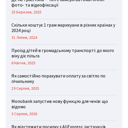
фото- та відеофіксації
25 Березня, 2025
Скільки коштує 1 грам марихуани в різних країнах у
2024 році
31 Липня, 2024
Проїзд дітей в громадському транспорті: до якого
віку діє пільга
6 Квітня, 2025
Як самостійно порахувати оплату за світло по
лічильнику
19 Серпня, 2025
Monobank запустив нову функцію для чеків: що
відомо
3 Серпня, 2026
Як відстежити посилку з AliExpress: інструкція