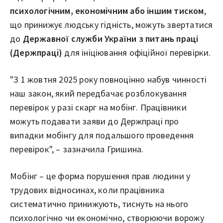
психологічним, економічним або іншим тиском
,
що принижує людську гідність, можуть звертатися
до
Державної служби України з питань праці
(Держпраці)
для ініціювання офіційної перевірки.
"З 1 жовтня 2025 року повноцінно набув чинності
наш закон, який передбачає розблокування
перевірок у разі скарг на мобінг. Працівники
можуть подавати заяви до Держпраці про
випадки мобінгу для подальшого проведення
перевірок", – зазначила Гришина.
Мобінг – це форма порушення прав людини у
трудових відносинах, коли працівника
систематично принижують, тиснуть на нього
психологічно чи економічно, створюючи ворожу