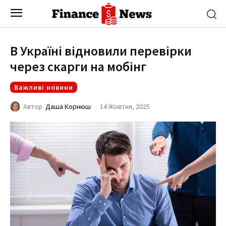
В Україні відновили перевірки
через скарги на мобінг
Важливі новини
14 Жовтня, 2025
Автор
Даша Корнюш