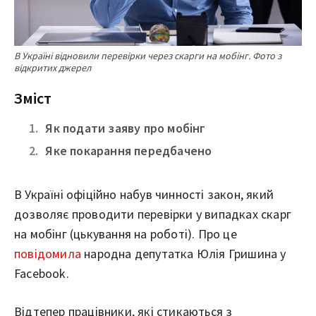
В Україні відновили перевірки через скарги на мобінг. Фото з
відкритих джерел
Зміст
Як подати заяву про мобінг
Яке покарання передбачено
В Україні офіційно набув чинності закон, який
дозволяє проводити перевірки у випадках скарг
на мобінг (цькування на роботі). Про це
повідомила
народна депутатка Юлія Гришина у
Facebook.
Відтепер працівники, які стикаються з