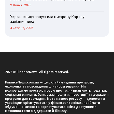
9 Липня, 2025
Укрзалізниця запустила цифрову Картку
залізничника
4 Серпня, 2026
2026 © FinanceNews. All rights reserved.
FinanceNews.com.ua — це онлайн-видання про гроші,
економіку та повсякденні фінансові рішення. Ми
розповідаємо простою мовою про те, як працюють податки,
соціальні виплати, банківські послуги, інвестиції та державні
програми для громадян. Мета нашого ресурсу — допомогти
українцям орієнтуватися у фінансових змінах, приймати
обдумані рішення та користуватися всіма доступними
можливостями від держави й бізнесу.