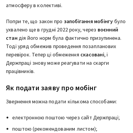
атмосферу в колективі.
Попри те, що закон про
запобігання мобінгу
було
ухвалено ще в грудні 2022 року, через
воєнний
стан
дія його норм була фактично призупинена.
Тоді уряд обмежив проведення позапланових
перевірок. Тепер ці обмеження
скасовані
, і
Держпраці знову може реагувати на скарги
працівників.
Як подати заяву про мобінг
Звернення можна подати кількома способами:
електронною поштою через сайт Держпраці;
поштою (рекомендованим листом);