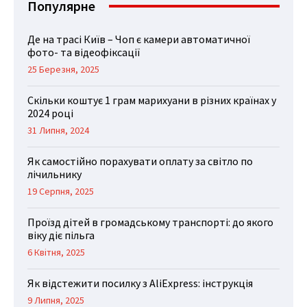
Популярне
Де на трасі Київ – Чоп є камери автоматичної
фото- та відеофіксації
25 Березня, 2025
Скільки коштує 1 грам марихуани в різних країнах у
2024 році
31 Липня, 2024
Як самостійно порахувати оплату за світло по
лічильнику
19 Серпня, 2025
Проїзд дітей в громадському транспорті: до якого
віку діє пільга
6 Квітня, 2025
Як відстежити посилку з AliExpress: інструкція
9 Липня, 2025