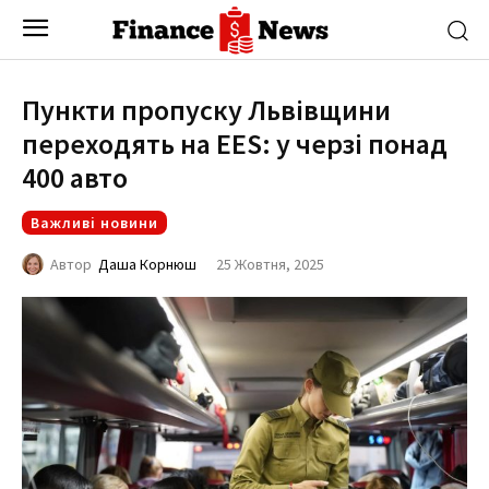
Пункти пропуску Львівщини
переходять на EES: у черзі понад
400 авто
Важливі новини
25 Жовтня, 2025
Автор
Даша Корнюш