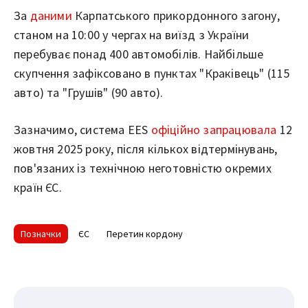
За
даними
Карпатського прикордонного загону,
станом на 10:00 у чергах на виїзд з України
перебуває понад 400 автомобілів. Найбільше
скупчення зафіксовано в пунктах "Краківець" (115
авто) та "Грушів" (90 авто).
Зазначимо, система EES
офіційно запрацювала
12
жовтня 2025 року, після кількох відтермінувань,
пов'язаних із технічною неготовністю окремих
країн ЄС.
Позначки
ЄС
Перетин кордону