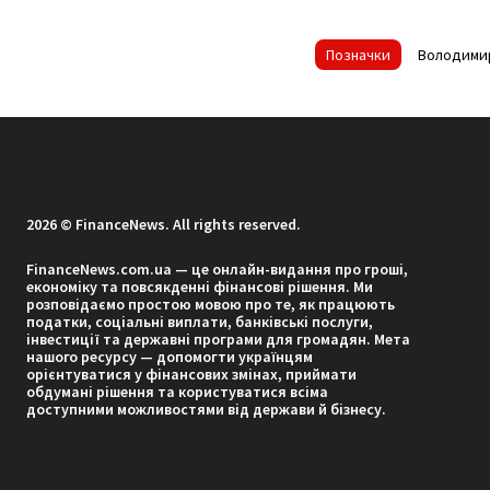
Позначки
Володими
2026 © FinanceNews. All rights reserved.
FinanceNews.com.ua — це онлайн-видання про гроші,
економіку та повсякденні фінансові рішення. Ми
розповідаємо простою мовою про те, як працюють
податки, соціальні виплати, банківські послуги,
інвестиції та державні програми для громадян. Мета
нашого ресурсу — допомогти українцям
орієнтуватися у фінансових змінах, приймати
обдумані рішення та користуватися всіма
доступними можливостями від держави й бізнесу.