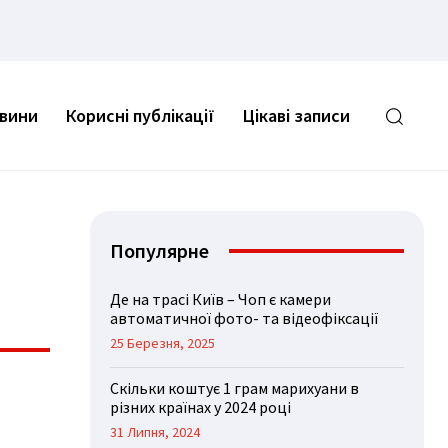
овини
Корисні публікації
Цікаві записи
Популярне
Де на трасі Київ – Чоп є камери
автоматичної фото- та відеофіксації
25 Березня, 2025
Скільки коштує 1 грам марихуани в
різних країнах у 2024 році
31 Липня, 2024