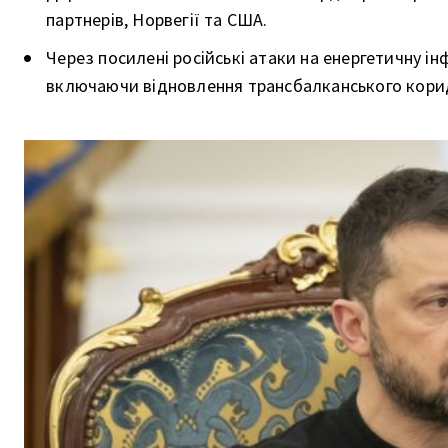
партнерів, Норвегії та США.
Через посилені російські атаки на енергетичну інф
включаючи відновлення трансбалканського кори