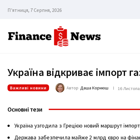
П'ятниця, 7 Серпня, 2026
Україна відкриває імпорт газ
Важливі новини
Автор
Даша Корнюш
16 Листопа
Основні тези
Україна узгодила з Грецією новий маршрут імпорт
Держава забезпечила майже 2 млрд євро на фінан