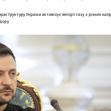
раструктуру Україна активізує імпорт газу з різних напр
дору.