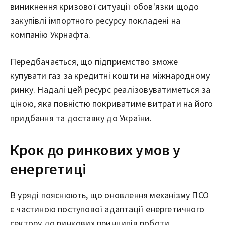
виникнення кризової ситуації обов'язки щодо
закупівлі імпортного ресурсу покладені на
компанію Укрнафта.
Передбачається, що підприємство зможе
купувати газ за кредитні кошти на міжнародному
ринку. Надалі цей ресурс реалізовуватиметься за
ціною, яка повністю покриватиме витрати на його
придбання та доставку до України.
Крок до ринкових умов у
енергетиці
В уряді пояснюють, що оновлення механізму ПСО
є частиною поступової адаптації енергетичного
сектору до ринкових принципів роботи.