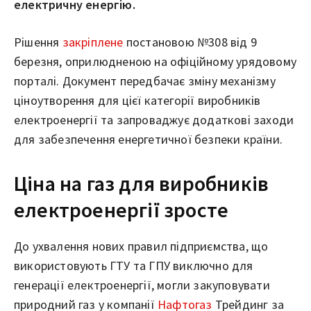
електричну енергію.
Рішення
закріплене
постановою №308 від 9
березня, оприлюдненою на офіційному урядовому
порталі. Документ передбачає зміну механізму
ціноутворення для цієї категорії виробників
електроенергії та запроваджує додаткові заходи
для забезпечення енергетичної безпеки країни.
Ціна на газ для виробників
електроенергії зросте
До ухвалення нових правил підприємства, що
використовують ГТУ та ГПУ виключно для
генерації електроенергії, могли закуповувати
природний газ у компанії
Нафтогаз
Трейдинг за