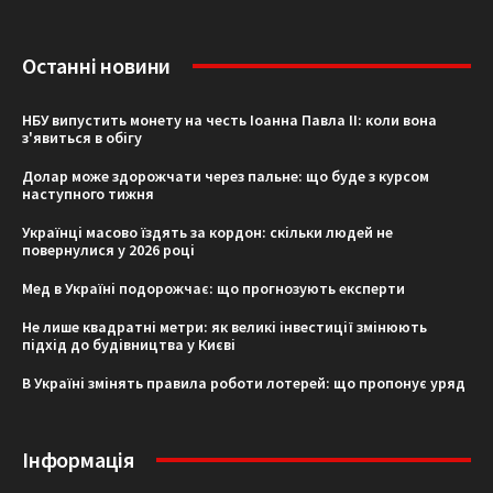
Останні новини
НБУ випустить монету на честь Іоанна Павла II: коли вона
з'явиться в обігу
Долар може здорожчати через пальне: що буде з курсом
наступного тижня
Українці масово їздять за кордон: скільки людей не
повернулися у 2026 році
Мед в Україні подорожчає: що прогнозують експерти
Не лише квадратні метри: як великі інвестиції змінюють
підхід до будівництва у Києві
В Україні змінять правила роботи лотерей: що пропонує уряд
Інформація