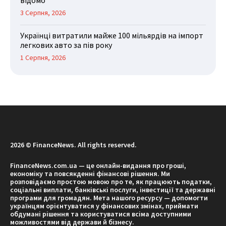
відомо
3 Серпня, 2026
Українці витратили майже 100 мільярдів на імпорт
легкових авто за пів року
1 Серпня, 2026
2026 © FinanceNews. All rights reserved.
FinanceNews.com.ua — це онлайн-видання про гроші,
економіку та повсякденні фінансові рішення. Ми
розповідаємо простою мовою про те, як працюють податки,
соціальні виплати, банківські послуги, інвестиції та державні
програми для громадян. Мета нашого ресурсу — допомогти
українцям орієнтуватися у фінансових змінах, приймати
обдумані рішення та користуватися всіма доступними
можливостями від держави й бізнесу.