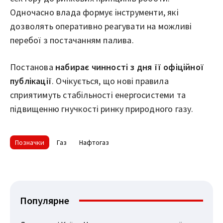
Одночасно влада формує інструменти, які
дозволять оперативно реагувати на можливі
перебої з постачанням палива.
Постанова
набирає чинності з дня її офіційної
публікації
. Очікується, що нові правила
сприятимуть стабільності енергосистеми та
підвищенню гнучкості ринку природного газу.
Позначки
Газ
Нафтогаз
Популярне