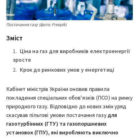
Постачання газу (фото: Freepik)
Зміст
Ціна на газ для виробників електроенергії
зросте
Крок до ринкових умов у енергетиці
Кабінет міністрів України оновив правила
покладення спеціальних обов'язків (ПСО) на ринку
природного газу. Відповідно до нових змін уряд
скасував пільгові умови постачання газу
для
газотурбінних (ГТУ) та газопоршневих
установок (ГПУ), які виробляють виключно