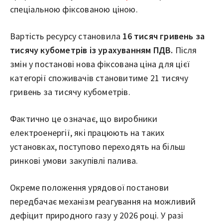
спеціальною фіксованою ціною.
Вартість ресурсу становила
16 тисяч гривень за
тисячу кубометрів із урахуванням ПДВ.
Після
змін у постанові нова фіксована ціна для цієї
категорії споживачів становитиме 21 тисячу
гривень за тисячу кубометрів.
Фактично це означає, що виробники
електроенергії, які працюють на таких
установках, поступово переходять на більш
ринкові умови закупівлі палива.
Окреме положення урядової постанови
передбачає механізм реагування на можливий
дефіцит природного газу у 2026 році. У разі