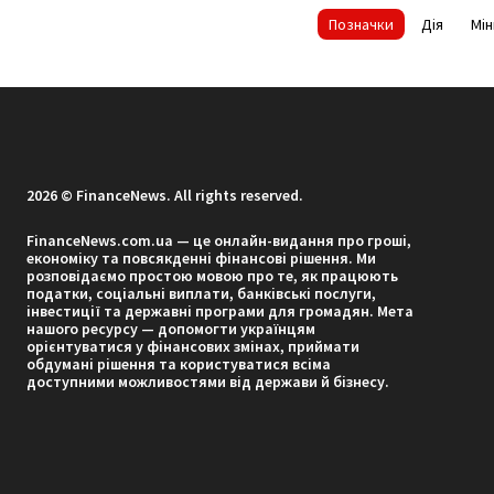
Позначки
Дія
Мі
2026 © FinanceNews. All rights reserved.
FinanceNews.com.ua — це онлайн-видання про гроші,
економіку та повсякденні фінансові рішення. Ми
розповідаємо простою мовою про те, як працюють
податки, соціальні виплати, банківські послуги,
інвестиції та державні програми для громадян. Мета
нашого ресурсу — допомогти українцям
орієнтуватися у фінансових змінах, приймати
обдумані рішення та користуватися всіма
доступними можливостями від держави й бізнесу.