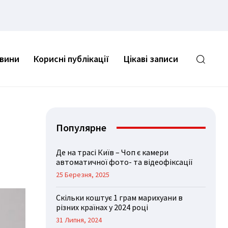
овини
Корисні публікації
Цікаві записи
Популярне
Де на трасі Київ – Чоп є камери
автоматичної фото- та відеофіксації
25 Березня, 2025
Скільки коштує 1 грам марихуани в
різних країнах у 2024 році
31 Липня, 2024