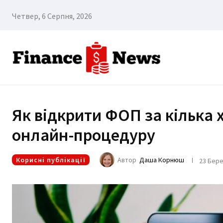
Четвер, 6 Серпня, 2026
Як відкрити ФОП за кілька
онлайн-процедуру
Корисні публікації
Автор
Даша Корнюш
23 Бере