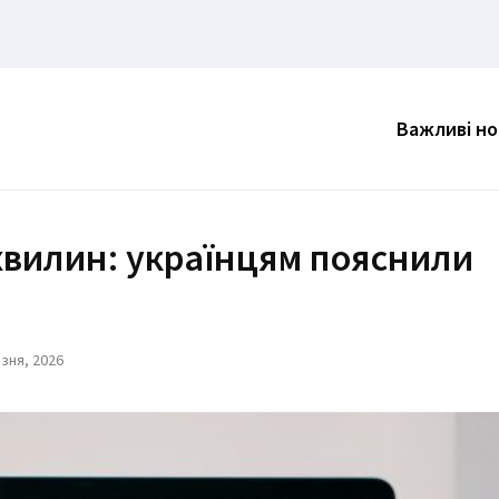
Важливі н
 хвилин: українцям пояснили
зня, 2026