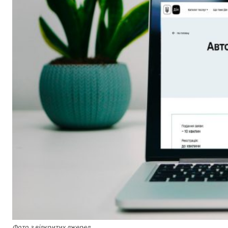
Фото з відкритих джерел