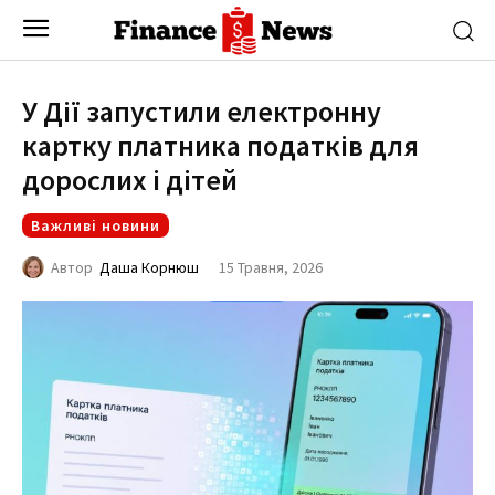
У Дії запустили електронну
картку платника податків для
дорослих і дітей
Важливі новини
15 Травня, 2026
Автор
Даша Корнюш