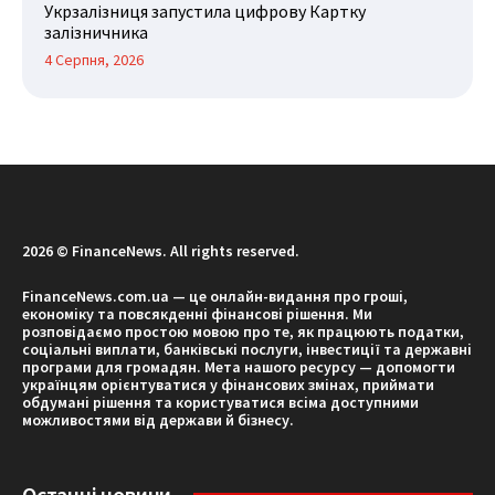
Укрзалізниця запустила цифрову Картку
залізничника
4 Серпня, 2026
2026 © FinanceNews. All rights reserved.
FinanceNews.com.ua — це онлайн-видання про гроші,
економіку та повсякденні фінансові рішення. Ми
розповідаємо простою мовою про те, як працюють податки,
соціальні виплати, банківські послуги, інвестиції та державні
програми для громадян. Мета нашого ресурсу — допомогти
українцям орієнтуватися у фінансових змінах, приймати
обдумані рішення та користуватися всіма доступними
можливостями від держави й бізнесу.
Останні новини