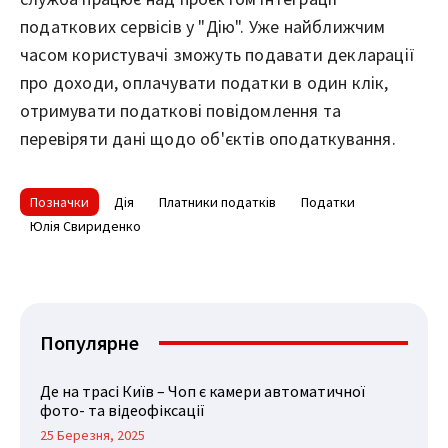
податкових сервісів у "Дію". Уже найближчим
часом користувачі зможуть подавати декларації
про доходи, оплачувати податки в один клік,
отримувати податкові повідомлення та
перевіряти дані щодо об'єктів оподаткування.
Позначки
Дія
Платники податків
Податки
Юлія Свириденко
Популярне
Де на трасі Київ – Чоп є камери автоматичної
фото- та відеофіксації
25 Березня, 2025