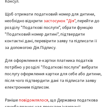
Консул.
Щоб отримати податковий номер для дитини,
необхідно відкрити
застосунок "Дія"
, перейти до
розділу "Податкові послуги", обрати функцію
"Податковий номер дитині", підтвердити
контактні дані, перевірити заяву та підписати її
за допомогою Дія.Підпису.
Для оформлення е-картки платника податків
потрібно у розділі "Податкові послуги" вибрати
послугу оформлення картки для себе або дитини,
після чого підтвердити дані та підписати заяву
електронним підписом.
Раніше
повідомлялося
, що Державна податкова
служба працює над проєктом інтеграції