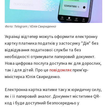
Фото: Telegram / Юлія Свириденко
Українці відтепер можуть оформити електронну
картку платника податків у застосунку "Дія" без
відвідування податкової служби та без
необхідності отримувати паперовий документ.
Нова цифрова послуга доступна як для дорослих,
так і для дітей. Про це
повідомляє
прем'єр-
міністерка Юлія Свириденко.
Електронна картка матиме таку ж юридичну силу,
як і її паперовий аналог. Документ міститиме QR-
код і буде доступний безпосередньо у