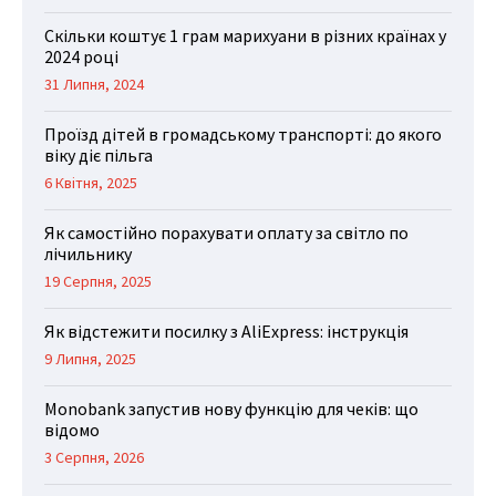
Скільки коштує 1 грам марихуани в різних країнах у
2024 році
31 Липня, 2024
Проїзд дітей в громадському транспорті: до якого
віку діє пільга
6 Квітня, 2025
Як самостійно порахувати оплату за світло по
лічильнику
19 Серпня, 2025
Як відстежити посилку з AliExpress: інструкція
9 Липня, 2025
Monobank запустив нову функцію для чеків: що
відомо
3 Серпня, 2026