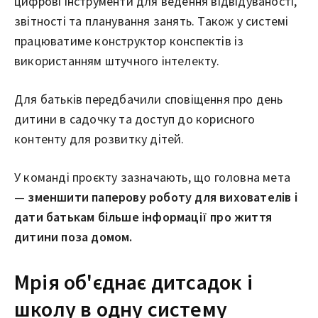
цифрові інструменти для ведення відвідуваності,
звітності та планування занять. Також у системі
працюватиме конструктор конспектів із
використанням штучного інтелекту.
Для батьків передбачили сповіщення про день
дитини в садочку та доступ до корисного
контенту для розвитку дітей.
У команді проєкту зазначають, що головна мета
—
зменшити паперову роботу для вихователів і
дати батькам більше інформації про життя
дитини поза домом.
Мрія об'єднає дитсадок і
школу в одну систему