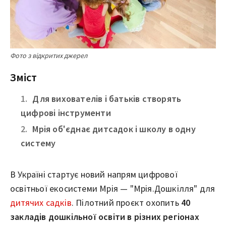
Фото з відкритих джерел
Зміст
Для вихователів і батьків створять
цифрові інструменти
Мрія об'єднає дитсадок і школу в одну
систему
В Україні стартує новий напрям цифрової
освітньої екосистеми Мрія — "Мрія.Дошкілля" для
дитячих садків
. Пілотний проєкт охопить
40
закладів дошкільної освіти в різних регіонах