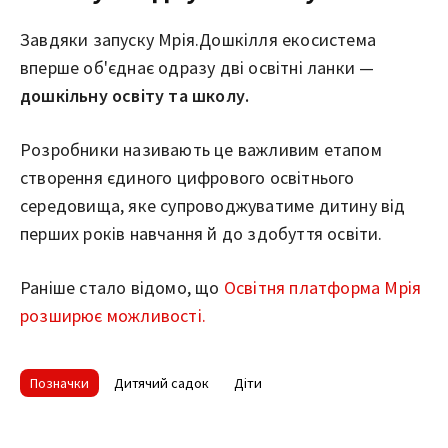
Завдяки запуску Мрія.Дошкілля екосистема
вперше об'єднає одразу дві освітні ланки —
дошкільну освіту та школу.
Розробники називають це важливим етапом
створення єдиного цифрового освітнього
середовища, яке супроводжуватиме дитину від
перших років навчання й до здобуття освіти.
Раніше стало відомо, що
Освітня платформа Мрія
розширює можливості.
Позначки
Дитячий садок
Діти