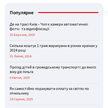
Популярне
Де на трасі Київ – Чоп є камери автоматичної
фото- та відеофіксації
25 Березня, 2025
Скільки коштує 1 грам марихуани в різних країнах у
2024 році
31 Липня, 2024
Проїзд дітей в громадському транспорті: до якого
віку діє пільга
6 Квітня, 2025
Як самостійно порахувати оплату за світло по
лічильнику
19 Серпня, 2025