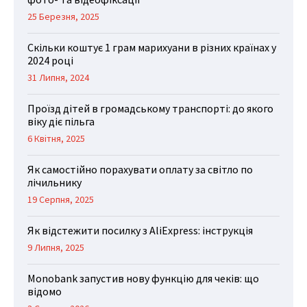
25 Березня, 2025
Скільки коштує 1 грам марихуани в різних країнах у
2024 році
31 Липня, 2024
Проїзд дітей в громадському транспорті: до якого
віку діє пільга
6 Квітня, 2025
Як самостійно порахувати оплату за світло по
лічильнику
19 Серпня, 2025
Як відстежити посилку з AliExpress: інструкція
9 Липня, 2025
Monobank запустив нову функцію для чеків: що
відомо