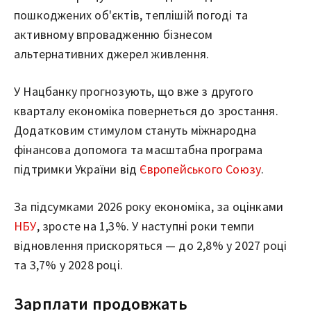
пошкоджених об'єктів, теплішій погоді та
активному впровадженню бізнесом
альтернативних джерел живлення.
У Нацбанку прогнозують, що вже з другого
кварталу економіка повернеться до зростання.
Додатковим стимулом стануть міжнародна
фінансова допомога та масштабна програма
підтримки України від
Європейського Союзу
.
За підсумками 2026 року економіка, за оцінками
НБУ
, зросте на 1,3%. У наступні роки темпи
відновлення прискоряться — до 2,8% у 2027 році
та 3,7% у 2028 році.
Зарплати продовжать