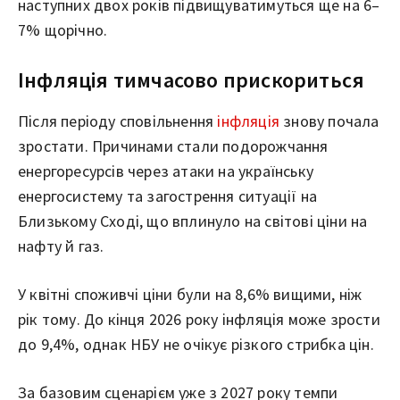
наступних двох років підвищуватимуться ще на 6–
7% щорічно.
Інфляція тимчасово прискориться
Після періоду сповільнення
інфляція
знову почала
зростати. Причинами стали подорожчання
енергоресурсів через атаки на українську
енергосистему та загострення ситуації на
Близькому Сході, що вплинуло на світові ціни на
нафту й газ.
У квітні споживчі ціни були на 8,6% вищими, ніж
рік тому. До кінця 2026 року інфляція може зрости
до 9,4%, однак НБУ не очікує різкого стрибка цін.
За базовим сценарієм уже з 2027 року темпи