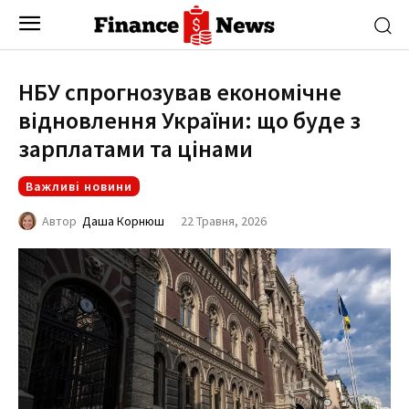
НБУ спрогнозував економічне
відновлення України: що буде з
зарплатами та цінами
Важливі новини
22 Травня, 2026
Автор
Даша Корнюш