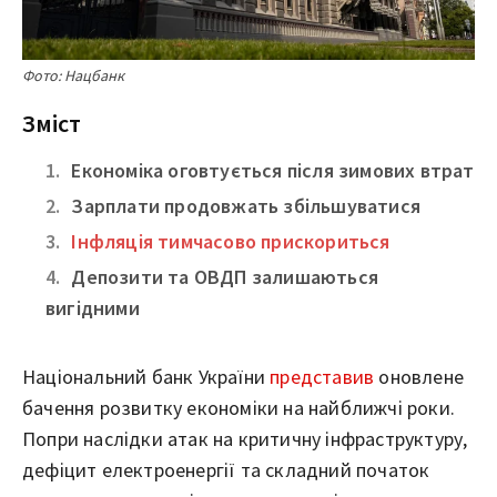
Фото: Нацбанк
Зміст
Економіка оговтується після зимових втрат
Зарплати продовжать збільшуватися
Інфляція тимчасово прискориться
Депозити та ОВДП залишаються
вигідними
Національний банк України
представив
оновлене
бачення розвитку економіки на найближчі роки.
Попри наслідки атак на критичну інфраструктуру,
дефіцит електроенергії та складний початок