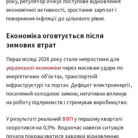
року, регулятор очікує поступове відновлення
економічної активності, зростання зарплат і
повернення інфляції до цільового рівня.
Економіка оговтується після
зимових втрат
Перші місяці 2026 року стали непростими для
української економіки
через масовані удари по
енергетичних об'єктах, транспортній
інфраструктурі та портах. Дефіцит електроенергії,
посилений холодною зимою, негативно вплинув
на роботу підприємств і стримував виробництво.
У результаті реальний
ВВП
у першому кварталі
скоротився на 0,5%. Водночас навесні ситуація
почала покращуватися завдяки відновленню