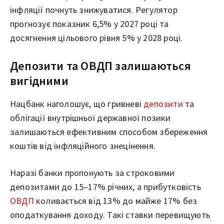
інфляції почнуть знижуватися. Регулятор
прогнозує показник 6,5% у 2027 році та
досягнення цільового рівня 5% у 2028 році.
Депозити та ОВДП залишаються
вигідними
Нацбанк наголошує, що гривневі
депозити
та
облігації внутрішньої державної позики
залишаються ефективним способом збереження
коштів від інфляційного знецінення.
Наразі банки пропонують за строковими
депозитами до 15–17% річних, а прибутковість
ОВДП
коливається від 13% до майже 17% без
оподаткування доходу. Такі ставки перевищують