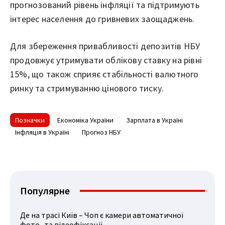
прогнозований рівень інфляції та підтримують
інтерес населення до гривневих заощаджень.
Для збереження привабливості депозитів НБУ
продовжує утримувати облікову ставку на рівні
15%, що також сприяє стабільності валютного
ринку та стримуванню цінового тиску.
Позначки
Економіка України
Зарплата в Україні
Інфляція в Україні
Прогноз НБУ
Популярне
Де на трасі Київ – Чоп є камери автоматичної
фото- та відеофіксації