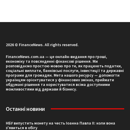
2026 © FinanceNews. All rights reserved.
FinanceNews.com.ua — це онлайн-видання про гроші,
економіку та повсякденні фінансові рішення. Ми
розповідаємо простою мовою про те, як працюють податки,
соціальні виплати, банківські послуги, інвестиції та державні
програми для громадян. Мета нашого ресурсу — допомогти
українцям орієнтуватися у фінансових змінах, приймати
обдумані рішення та користуватися всіма доступними
можливостями від держави й бізнесу.
Останні новини
НБУ випустить монету на честь Іоанна Павла II: коли вона
з'явиться в обігу