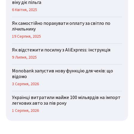
віку діє пільга
6 Квітня, 2025
Як самостійно порахувати оплату за світло по
лічильнику
19 Серпня, 2025
Як відстежити посилку з AliExpress: інструкція
9 Липня, 2025
Monobank запустив нову функцію для чеків: що
відомо
3 Серпня, 2026
Українці витратили майже 100 мільярдів на імпорт
легкових авто за пів року
1 Серпня, 2026