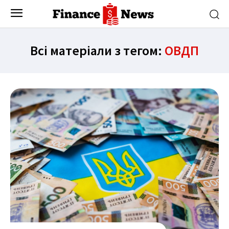
Всі матеріали з тегом:
ОВДП