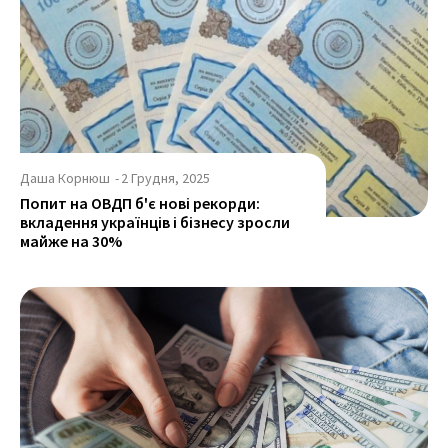
Даша Корнюш
-
2 Грудня, 2025
Попит на ОВДП б'є нові рекорди:
вкладення українців і бізнесу зросли
майже на 30%