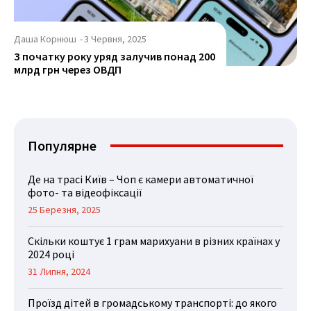
Даша Корнюш
-
3 Червня, 2025
З початку року уряд залучив понад 200
млрд грн через ОВДП
Популярне
Де на трасі Київ – Чоп є камери автоматичної
фото- та відеофіксації
25 Березня, 2025
Скільки коштує 1 грам марихуани в різних країнах у
2024 році
31 Липня, 2024
Проїзд дітей в громадському транспорті: до якого