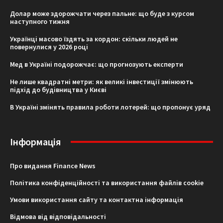
Долар може здорожчати через пальне: що буде з курсом
наступного тижня
Українці масово їздять за кордон: скільки людей не
повернулися у 2026 році
Мед в Україні подорожчає: що прогнозують експерти
Не лише квадратні метри: як великі інвестиції змінюють
підхід до будівництва у Києві
В Україні змінять правила роботи лотерей: що пропонує уряд
Інформація
Про видання Finance News
Політика конфіденційності та використання файлів cookie
Умови використання сайту та контактна інформація
Відмова від відповідальності