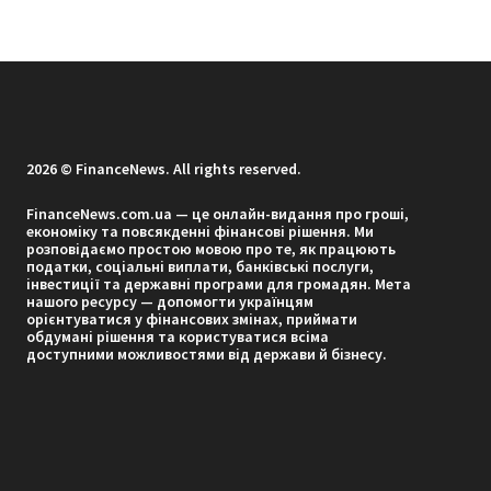
2026 © FinanceNews. All rights reserved.
FinanceNews.com.ua — це онлайн-видання про гроші,
економіку та повсякденні фінансові рішення. Ми
розповідаємо простою мовою про те, як працюють
податки, соціальні виплати, банківські послуги,
інвестиції та державні програми для громадян. Мета
нашого ресурсу — допомогти українцям
орієнтуватися у фінансових змінах, приймати
обдумані рішення та користуватися всіма
доступними можливостями від держави й бізнесу.