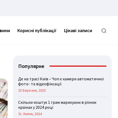
овини
Корисні публікації
Цікаві записи
Популярне
Де на трасі Київ – Чоп є камери автоматичної
фото- та відеофіксації
25 Березня, 2025
Скільки коштує 1 грам марихуани в різних
країнах у 2024 році
31 Липня, 2024