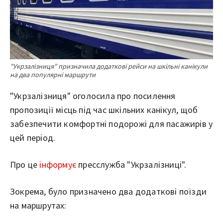
"Укрзалізниця" призначила додаткові рейси на шкільні канікули
на два популярні маршрути
"Укрзалізниця" оголосила про посилення
пропозиції місць під час шкільних канікул, щоб
забезпечити комфортні подорожі для пасажирів у
цей період.
Про це
інформує
пресслужба "Укрзалізниці".
Зокрема, було призначено два додаткові поїзди
на маршрутах: