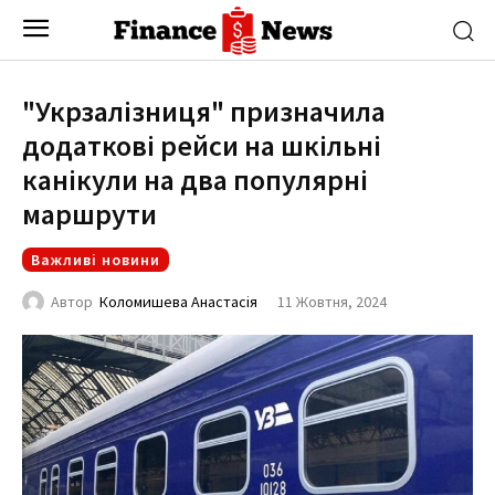
"Укрзалізниця" призначила
додаткові рейси на шкільні
канікули на два популярні
маршрути
Важливі новини
11 Жовтня, 2024
Автор
Коломишева Анастасія