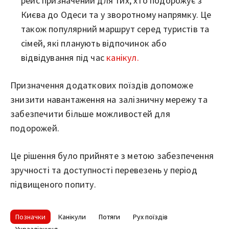
рейс призначений для тих, хто подорожує з
Києва до Одеси та у зворотному напрямку. Це
також популярний маршрут серед туристів та
сімей, які планують відпочинок або
відвідування під час
канікул.
Призначення додаткових поїздів допоможе
знизити навантаження на залізничну мережу та
забезпечити більше можливостей для
подорожей.
Це рішення було прийняте з метою забезпечення
зручності та доступності перевезень у період
підвищеного попиту.
Позначки
Канікули
Потяги
Рух поїздів