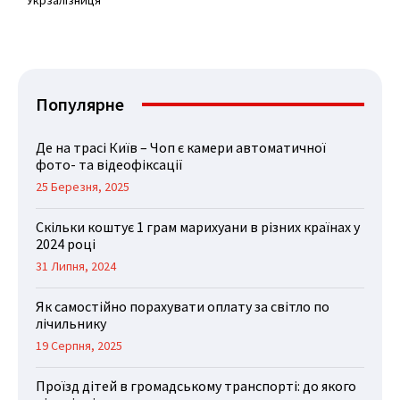
Укрзалізниця
Популярне
Де на трасі Київ – Чоп є камери автоматичної
фото- та відеофіксації
25 Березня, 2025
Скільки коштує 1 грам марихуани в різних країнах у
2024 році
31 Липня, 2024
Як самостійно порахувати оплату за світло по
лічильнику
19 Серпня, 2025
Проїзд дітей в громадському транспорті: до якого