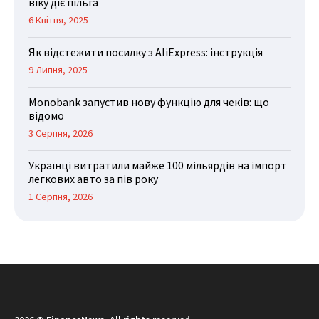
віку діє пільга
6 Квітня, 2025
Як відстежити посилку з AliExpress: інструкція
9 Липня, 2025
Monobank запустив нову функцію для чеків: що
відомо
3 Серпня, 2026
Українці витратили майже 100 мільярдів на імпорт
легкових авто за пів року
1 Серпня, 2026