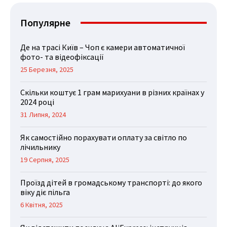
Популярне
Де на трасі Київ – Чоп є камери автоматичної
фото- та відеофіксації
25 Березня, 2025
Скільки коштує 1 грам марихуани в різних країнах у
2024 році
31 Липня, 2024
Як самостійно порахувати оплату за світло по
лічильнику
19 Серпня, 2025
Проїзд дітей в громадському транспорті: до якого
віку діє пільга
6 Квітня, 2025