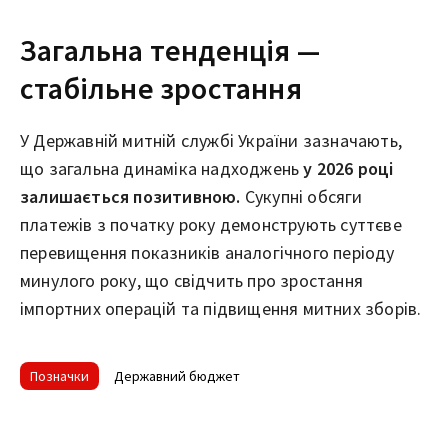
Загальна тенденція —
стабільне зростання
У Державній митній службі України зазначають,
що загальна динаміка надходжень
у 2026 році
залишається позитивною.
Сукупні обсяги
платежів з початку року демонструють суттєве
перевищення показників аналогічного періоду
минулого року, що свідчить про зростання
імпортних операцій та підвищення митних зборів.
Позначки
Державний бюджет