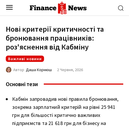
Нові критерії критичності та
бронювання працівників:
роз'яснення від Кабміну
Важливі новини
2 Червня, 2026
Автор
Даша Корнюш
Основні тези
Кабмін запровадив нові правила бронювання,
зокрема зарплатний критерій на рівні 25 941
грн для більшості критично важливих
підприємств та 21 618 грн для бізнесу на