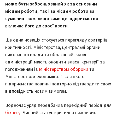
може бути заброньований як за основним
місцем роботи, так і за місцем роботи за
сумісництвом, якщо саме це підприємство
включає його до своєї квоти
.
Ще одна новація стосується перегляду критеріїв
критичності. Міністерства, центральні органи
виконавчої влади та обласні військові
адміністрації мають оновити власні критерії за
погодженням із
Міністерством оборони
та
Міністерством економіки. Після цього
підприємства повинні повторно підтвердити свою
відповідність новим вимогам.
Водночас уряд передбачив перехідний період для
бізнесу
. Чинний статус критично важливих