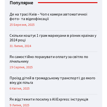
Популярне
Де на трасі Київ – Чоп є камери автоматичної
фото- та відеофіксації
25 Березня, 2025
Скільки коштує 1 грам марихуани в різних країнах у
2024 році
31 Липня, 2024
Як самостійно порахувати оплату за світло по
лічильнику
19 Серпня, 2025
Проїзд дітей в громадському транспорті: до якого
віку діє пільга
6 Квітня, 2025
Як відстежити посилку з AliExpress: інструкція
9 Липня, 2025