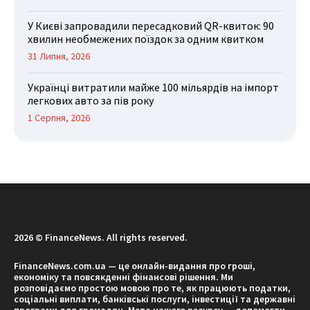
У Києві запровадили пересадковий QR-квиток: 90
хвилин необмежених поїздок за одним квитком
31 Липня, 2026
Українці витратили майже 100 мільярдів на імпорт
легкових авто за пів року
1 Серпня, 2026
2026 © FinanceNews. All rights reserved.
FinanceNews.com.ua — це онлайн-видання про гроші,
економіку та повсякденні фінансові рішення. Ми
розповідаємо простою мовою про те, як працюють податки,
соціальні виплати, банківські послуги, інвестиції та державні