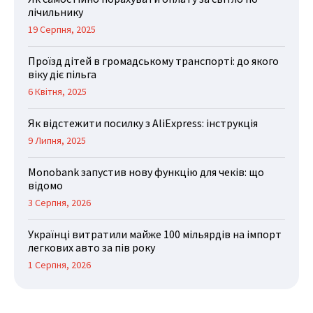
лічильнику
19 Серпня, 2025
Проїзд дітей в громадському транспорті: до якого
віку діє пільга
6 Квітня, 2025
Як відстежити посилку з AliExpress: інструкція
9 Липня, 2025
Monobank запустив нову функцію для чеків: що
відомо
3 Серпня, 2026
Українці витратили майже 100 мільярдів на імпорт
легкових авто за пів року
1 Серпня, 2026