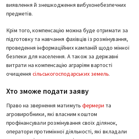
виявлення й знешкодження вибухонебезпечних
предметів.
Крім того, компенсацію можна буде отримати за
підготовку та навчання фахівців із розмінування,
проведення інформаційних кампаній щодо мінної
безпеки для населення. А також за державні
витрати на компенсацію аграріям вартості
очищення
сільськогосподарських земель
.
Хто зможе подати заяву
Право на звернення матимуть
фермери
та
агровиробники, які власним коштом
профінансували розмінування своїх ділянок,
оператори протимінної діяльності, які вкладали