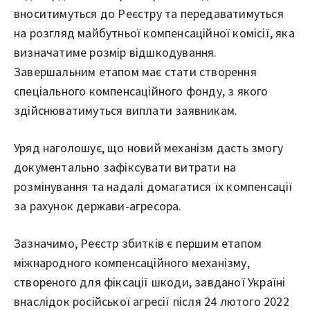
вноситимуться до Реєстру та передаватимуться
на розгляд майбутньої компенсаційної комісії, яка
визначатиме розмір відшкодування.
Завершальним етапом має стати створення
спеціального компенсаційного фонду, з якого
здійснюватимуться виплати заявникам.
Уряд наголошує, що новий механізм дасть змогу
документально зафіксувати витрати на
розмінування та надалі домагатися їх компенсації
за рахунок держави-агресора.
Зазначимо, Реєстр збитків є першим етапом
міжнародного компенсаційного механізму,
створеного для фіксації шкоди, завданої Україні
внаслідок російської агресії після 24 лютого 2022