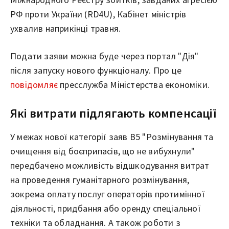
РФ проти України (RD4U), Кабінет міністрів
ухвалив наприкінці травня.
Подати заяви можна буде через портал "Дія"
після запуску нового функціоналу. Про це
повідомляє
пресслужба Міністерства економіки.
Які витрати підлягають компенсації
У межах нової категорії заяв В5 "Розмінування та
очищення від боєприпасів, що не вибухнули"
передбачено можливість відшкодування витрат
на проведення гуманітарного розмінування,
зокрема оплату послуг операторів протимінної
діяльності, придбання або оренду спеціальної
техніки та обладнання. А також роботи з