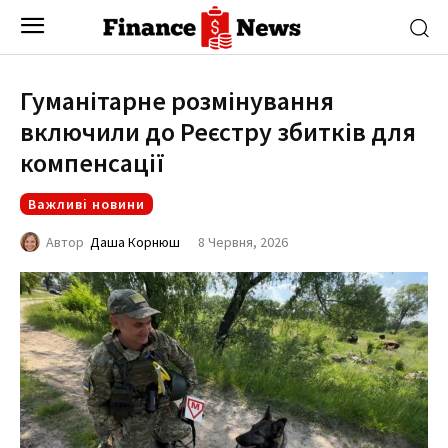
Гуманітарне розмінування
включили до Реєстру збитків для
компенсації
Важливі новини
8 Червня, 2026
Автор
Даша Корнюш