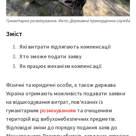
Гуманітарне розмінування. Фото: Державна прикордонна служба
Зміст
Які витрати підлягають компенсації
Хто зможе подати заяву
Як працює механізм компенсації
Фізичні та юридичні особи, а також держава
Україна отримають можливість подавати заявки
на відшкодування витрат, пов'язаних із
гуманітарним
розмінуванням
та очищенням
територій від вибухонебезпечних предметів.
Відповідні зміни до порядку подання заяв до
Міжнародного Реєстру збитків, завданих агресією