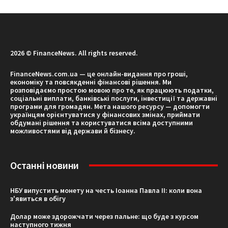
2026 © FinanceNews. All rights reserved.
FinanceNews.com.ua — це онлайн-видання про гроші,
економіку та повсякденні фінансові рішення. Ми
розповідаємо простою мовою про те, як працюють податки,
соціальні виплати, банківські послуги, інвестиції та державні
програми для громадян. Мета нашого ресурсу — допомогти
українцям орієнтуватися у фінансових змінах, приймати
обдумані рішення та користуватися всіма доступними
можливостями від держави й бізнесу.
Останні новини
НБУ випустить монету на честь Іоанна Павла II: коли вона
з'явиться в обігу
Долар може здорожчати через пальне: що буде з курсом
наступного тижня