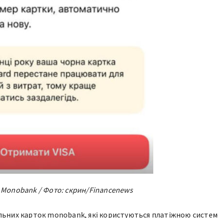
 Monobank / Фото: скрин/Financenews
альних карток monobank, які користуються платіжною систе