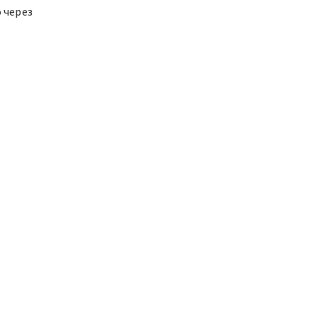
 через