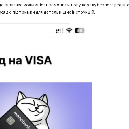
що включає можливість замовити нову картку безпосередньо
ся до підтримки для детальніших інструкцій.