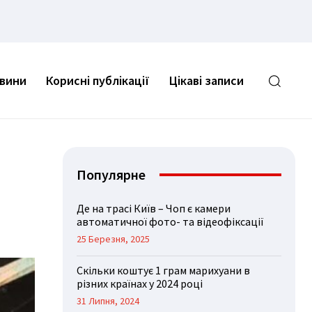
овини
Корисні публікації
Цікаві записи
Популярне
Де на трасі Київ – Чоп є камери
автоматичної фото- та відеофіксації
25 Березня, 2025
Скільки коштує 1 грам марихуани в
різних країнах у 2024 році
31 Липня, 2024