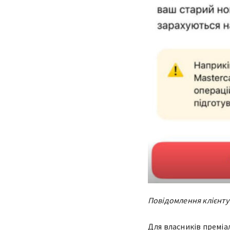
Повідомлення клієнту
Для власників премі