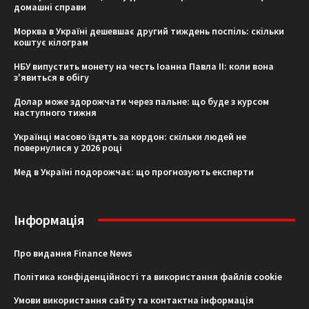
домашні справи
Морква в Україні дешевшає другий тиждень поспіль: скільки
коштує кілограм
НБУ випустить монету на честь Іоанна Павла II: коли вона
з'явиться в обігу
Долар може здорожчати через пальне: що буде з курсом
наступного тижня
Українці масово їздять за кордон: скільки людей не
повернулися у 2026 році
Мед в Україні подорожчає: що прогнозують експерти
Інформація
Про видання Finance News
Політика конфіденційності та використання файлів cookie
Умови використання сайту та контактна інформація