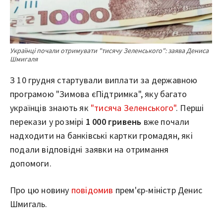
Українці почали отримувати "тисячу Зеленського": заява Дениса
Шмигаля
З 10 грудня стартували виплати за державною
програмою "Зимова єПідтримка", яку багато
українців знають як
"тисяча Зеленського"
. Перші
перекази у розмірі
1 000 гривень
вже почали
надходити на банківські картки громадян, які
подали відповідні заявки на отримання
допомоги.
Про цю новину
повідомив
прем'єр-міністр Денис
Шмигаль.