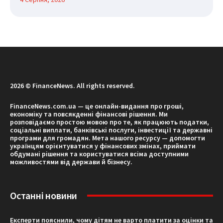
2026 © FinanceNews. All rights reserved.
FinanceNews.com.ua — це онлайн-видання про гроші,
економіку та повсякденні фінансові рішення. Ми
розповідаємо простою мовою про те, як працюють податки,
соціальні виплати, банківські послуги, інвестиції та державні
програми для громадян. Мета нашого ресурсу — допомогти
українцям орієнтуватися у фінансових змінах, приймати
обдумані рішення та користуватися всіма доступними
можливостями від держави й бізнесу.
Останні новини
Експерти пояснили, чому дітям не варто платити за оцінки та