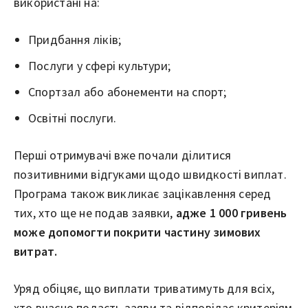
використані на:
Придбання ліків;
Послуги у сфері культури;
Спортзал або абонементи на спорт;
Освітні послуги.
Перші отримувачі вже почали ділитися
позитивними відгуками щодо швидкості виплат.
Програма також викликає зацікавлення серед
тих, хто ще не подав заявки,
адже 1 000 гривень
може допомогти покрити частину зимових
витрат.
Уряд обіцяє, що виплати триватимуть для всіх,
хто вчасно подасть заяви та відповідає критеріям