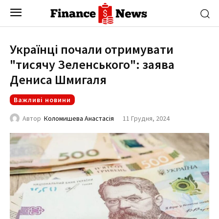
Українці почали отримувати
"тисячу Зеленського": заява
Дениса Шмигаля
Важливі новини
11 Грудня, 2024
Автор
Коломишева Анастасія