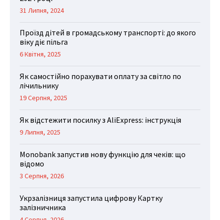
31 Липня, 2024
Проїзд дітей в громадському транспорті: до якого
віку діє пільга
6 Квітня, 2025
Як самостійно порахувати оплату за світло по
лічильнику
19 Серпня, 2025
Як відстежити посилку з AliExpress: інструкція
9 Липня, 2025
Monobank запустив нову функцію для чеків: що
відомо
3 Серпня, 2026
Укрзалізниця запустила цифрову Картку
залізничника
4 Серпня, 2026