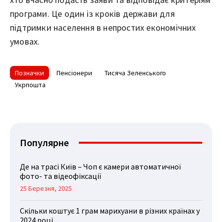
програми. Це один із кроків держави для
підтримки населення в непростих економічних
умовах.
Позначки
Пенсіонери
Тисяча Зеленського
Укрпошта
Популярне
Де на трасі Київ – Чоп є камери автоматичної
фото- та відеофіксації
25 Березня, 2025
Скільки коштує 1 грам марихуани в різних країнах у
2024 році