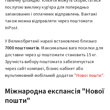
Північну Ірландію. Клієнти можуть скористатися
послугою виклику кур'єра для попередньо
запакованих і оплачених відправлень. Вантажі
також можна відправляти через поштомати
InPost.
У Великобританії наразі встановлено близько
7000 поштоматів.
Максимальна вага посилки для
доставки через ці поштомати становить 15 кг.
Зручність вибору поштомата забезпечується
через сайт компанії, бізнес-кабінет або
мультимовний мобільний додаток
"Нової пошти".
Міжнародна експансія "Нової
пошти"