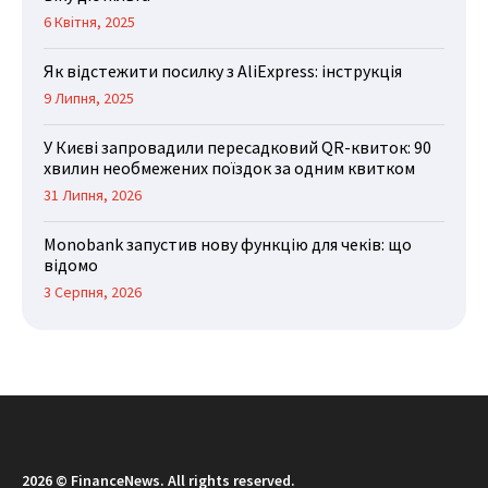
6 Квітня, 2025
Як відстежити посилку з AliExpress: інструкція
9 Липня, 2025
У Києві запровадили пересадковий QR-квиток: 90
хвилин необмежених поїздок за одним квитком
31 Липня, 2026
Monobank запустив нову функцію для чеків: що
відомо
3 Серпня, 2026
2026 © FinanceNews. All rights reserved.