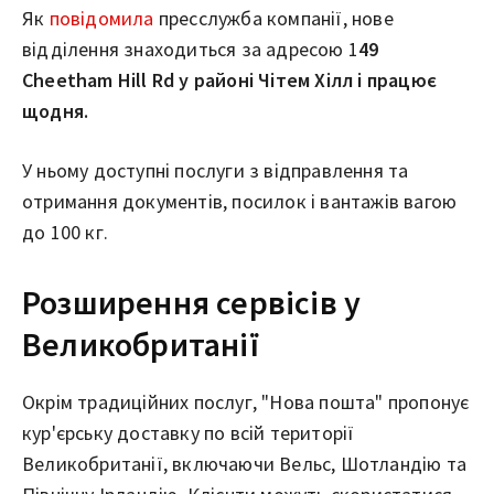
Як
повідомила
пресслужба компанії, нове
відділення знаходиться за адресою 1
49
Cheetham Hill Rd у районі Чітем Хілл і працює
щодня.
У ньому доступні послуги з відправлення та
отримання документів, посилок і вантажів вагою
до 100 кг.
Розширення сервісів у
Великобританії
Окрім традиційних послуг, "Нова пошта" пропонує
кур'єрську доставку по всій території
Великобританії, включаючи Вельс, Шотландію та