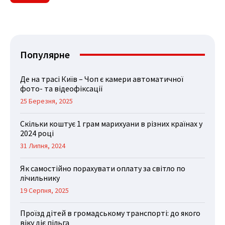
Популярне
Де на трасі Київ – Чоп є камери автоматичної
фото- та відеофіксації
25 Березня, 2025
Скільки коштує 1 грам марихуани в різних країнах у
2024 році
31 Липня, 2024
Як самостійно порахувати оплату за світло по
лічильнику
19 Серпня, 2025
Проїзд дітей в громадському транспорті: до якого
віку діє пільга