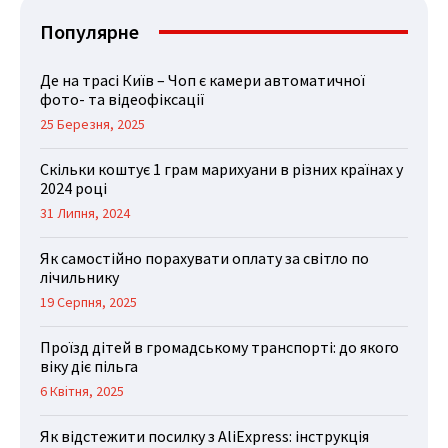
Популярне
Де на трасі Київ – Чоп є камери автоматичної
фото- та відеофіксації
25 Березня, 2025
Скільки коштує 1 грам марихуани в різних країнах у
2024 році
31 Липня, 2024
Як самостійно порахувати оплату за світло по
лічильнику
19 Серпня, 2025
Проїзд дітей в громадському транспорті: до якого
віку діє пільга
6 Квітня, 2025
Як відстежити посилку з AliExpress: інструкція