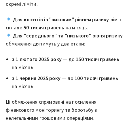
окремі ліміти.
Для клієнтів із "високим" рівнем ризику
ліміт
складе
50 тисяч гривень
на місяць.
Для "середнього" та "низького" рівня ризику
обмеження діятимуть у два етапи:
з 1 лютого 2025 року
— до
150 тисяч гривень
на місяць
з 1 червня 2025 року
— до
100 тисяч гривень
на місяць
Ці обмеження спрямовані на посилення
фінансового моніторингу та боротьбу з
нелегальними грошовими операціями.