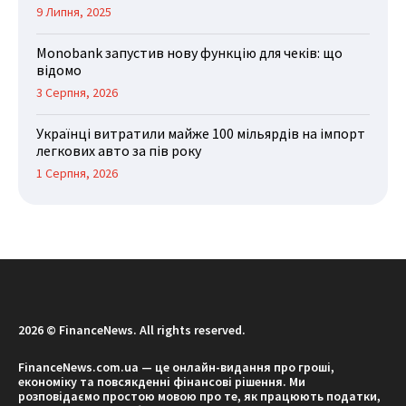
9 Липня, 2025
Monobank запустив нову функцію для чеків: що
відомо
3 Серпня, 2026
Українці витратили майже 100 мільярдів на імпорт
легкових авто за пів року
1 Серпня, 2026
2026 © FinanceNews. All rights reserved.
FinanceNews.com.ua — це онлайн-видання про гроші,
економіку та повсякденні фінансові рішення. Ми
розповідаємо простою мовою про те, як працюють податки,