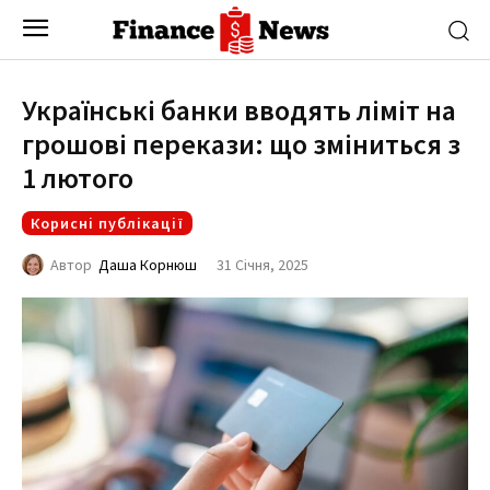
Українські банки вводять ліміт на
грошові перекази: що зміниться з
1 лютого
Корисні публікації
31 Січня, 2025
Автор
Даша Корнюш