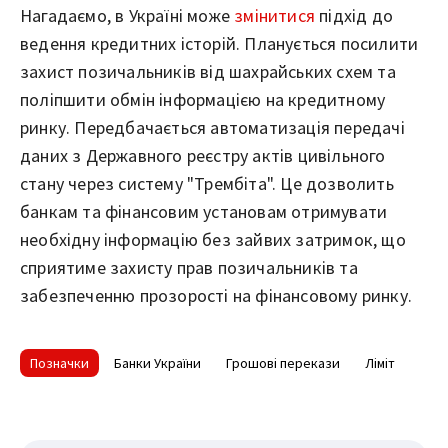
Нагадаємо, в Україні може
змінитися
підхід до
ведення кредитних історій. Планується посилити
захист позичальників від шахрайських схем та
поліпшити обмін інформацією на кредитному
ринку. Передбачається автоматизація передачі
даних з Державного реєстру актів цивільного
стану через систему "Трембіта". Це дозволить
банкам та фінансовим установам отримувати
необхідну інформацію без зайвих затримок, що
сприятиме захисту прав позичальників та
забезпеченню прозорості на фінансовому ринку.
Позначки
Банки України
Грошові перекази
Ліміт