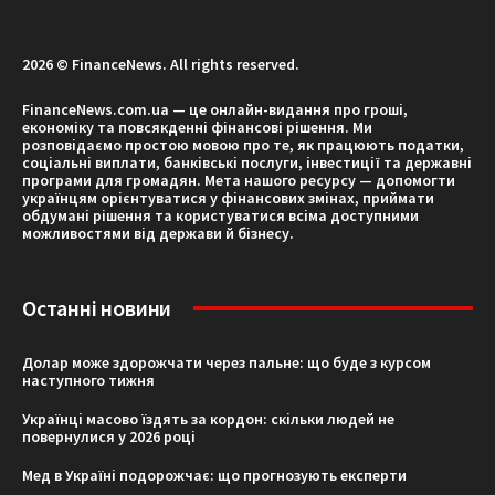
2026 © FinanceNews. All rights reserved.
FinanceNews.com.ua — це онлайн-видання про гроші,
економіку та повсякденні фінансові рішення. Ми
розповідаємо простою мовою про те, як працюють податки,
соціальні виплати, банківські послуги, інвестиції та державні
програми для громадян. Мета нашого ресурсу — допомогти
українцям орієнтуватися у фінансових змінах, приймати
обдумані рішення та користуватися всіма доступними
можливостями від держави й бізнесу.
Останні новини
Долар може здорожчати через пальне: що буде з курсом
наступного тижня
Українці масово їздять за кордон: скільки людей не
повернулися у 2026 році
Мед в Україні подорожчає: що прогнозують експерти