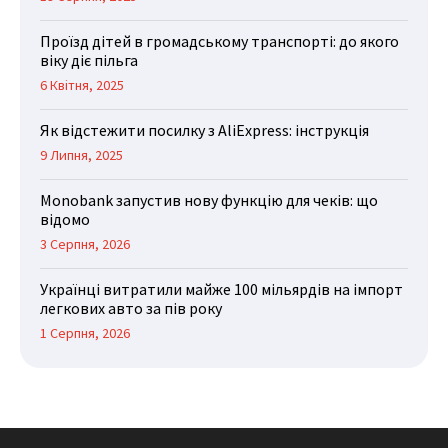
Проїзд дітей в громадському транспорті: до якого
віку діє пільга
6 Квітня, 2025
Як відстежити посилку з AliExpress: інструкція
9 Липня, 2025
Monobank запустив нову функцію для чеків: що
відомо
3 Серпня, 2026
Українці витратили майже 100 мільярдів на імпорт
легкових авто за пів року
1 Серпня, 2026