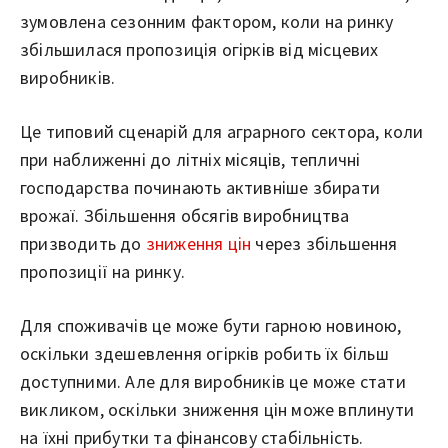
зумовлена сезонним фактором, коли на ринку
збільшилася пропозиція огірків від місцевих
виробників.
Це типовий сценарій для аграрного сектора, коли
при наближенні до літніх місяців, тепличні
господарства починають активніше збирати
врожаї. Збільшення обсягів виробництва
призводить до
зниження цін
через збільшення
пропозиції на ринку.
Для споживачів це може бути гарною новиною,
оскільки здешевлення огірків робить їх більш
доступними. Але для виробників це може стати
викликом, оскільки зниження цін може вплинути
на їхні прибутки та фінансову стабільність.