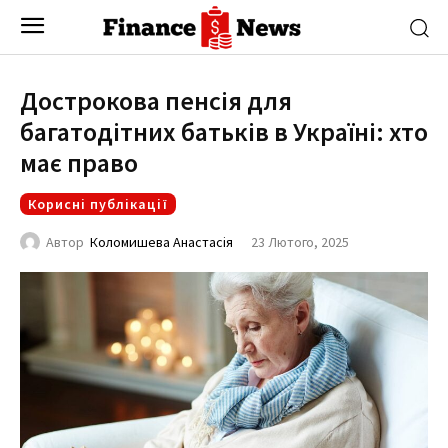
Дострокова пенсія для
багатодітних батьків в Україні: хто
має право
Корисні публікації
23 Лютого, 2025
Автор
Коломишева Анастасія