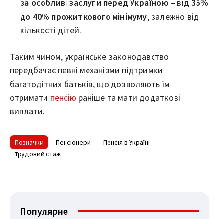
за особливі заслуги перед Україною
– від
35%
до 40% прожиткового мінімуму
, залежно від
кількості дітей.
Таким чином, українське законодавство
передбачає певні механізми підтримки
багатодітних батьків, що дозволяють їм
отримати
пенсію
раніше та мати додаткові
виплати.
Позначки
Пенсіонери
Пенсія в Україні
Трудовий стаж
Популярне