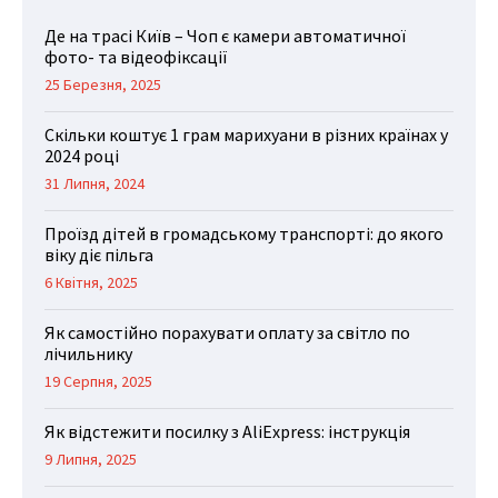
Де на трасі Київ – Чоп є камери автоматичної
фото- та відеофіксації
25 Березня, 2025
Скільки коштує 1 грам марихуани в різних країнах у
2024 році
31 Липня, 2024
Проїзд дітей в громадському транспорті: до якого
віку діє пільга
6 Квітня, 2025
Як самостійно порахувати оплату за світло по
лічильнику
19 Серпня, 2025
Як відстежити посилку з AliExpress: інструкція
9 Липня, 2025