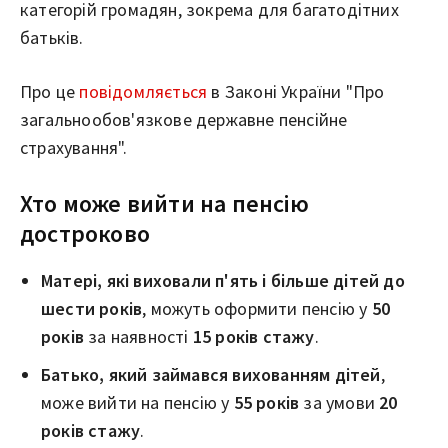
категорій громадян, зокрема для багатодітних
батьків.
Про це
повідомляється
в Законі України "Про
загальнообов'язкове державне пенсійне
страхування".
Хто може вийти на пенсію
достроково
Матері, які виховали п'ять і більше дітей до
шести років
, можуть оформити пенсію у
50
років
за наявності
15 років стажу
.
Батько, який займався вихованням дітей
,
може вийти на пенсію у
55 років
за умови
20
років стажу
.