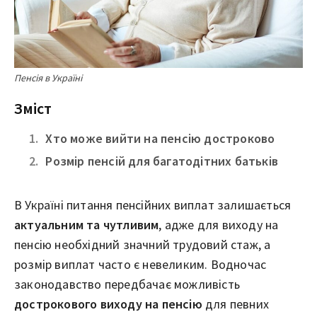
Пенсія в Україні
Зміст
Хто може вийти на пенсію достроково
Розмір пенсій для багатодітних батьків
В Україні питання пенсійних виплат залишається
актуальним та чутливим
, адже для виходу на
пенсію необхідний значний трудовий стаж, а
розмір виплат часто є невеликим. Водночас
законодавство передбачає можливість
дострокового виходу на пенсію
для певних