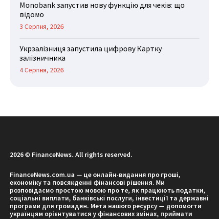
Monobank запустив нову функцію для чеків: що
відомо
3 Серпня, 2026
Укрзалізниця запустила цифрову Картку
залізничника
4 Серпня, 2026
2026 © FinanceNews. All rights reserved.
FinanceNews.com.ua — це онлайн-видання про гроші,
економіку та повсякденні фінансові рішення. Ми
розповідаємо простою мовою про те, як працюють податки,
соціальні виплати, банківські послуги, інвестиції та державні
програми для громадян. Мета нашого ресурсу — допомогти
українцям орієнтуватися у фінансових змінах, приймати