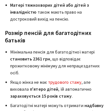
Матері тяжкохворих дітей або дітей з
інвалідністю
також мають право на
достроковий вихід на пенсію.
Розмір пенсій для багатодітних
батьків
Мінімальна пенсія для багатодітної матері
становить 2361 грн
, що відповідає
прожитковому мінімуму для непрацездатних
осіб.
Якщо жінка не має
трудового стажу
, але
виховала
п'ятеро дітей
, їй автоматично
зараховується 15 років стажу
.
Багатодітні матері можуть отримати
надбавку