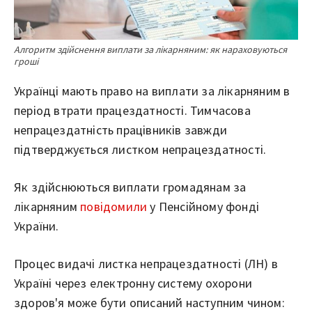
Алгоритм здійснення виплати за лікарняним: як нараховуються
гроші
Українці мають право на виплати за лікарняним в
період втрати працездатності. Тимчасова
непрацездатність працівників завжди
підтверджується листком непрацездатності.
Як здійснюються виплати громадянам за
лікарняним
повідомили
у Пенсійному фонді
України.
Процес видачі листка непрацездатності (ЛН) в
Україні через електронну систему охорони
здоров'я може бути описаний наступним чином: