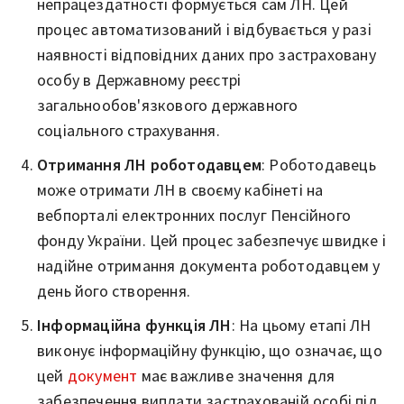
непрацездатності формується сам ЛН. Цей
процес автоматизований і відбувається у разі
наявності відповідних даних про застраховану
особу в Державному реєстрі
загальнообов'язкового державного
соціального страхування.
Отримання ЛН роботодавцем
: Роботодавець
може отримати ЛН в своєму кабінеті на
вебпорталі електронних послуг Пенсійного
фонду України. Цей процес забезпечує швидке і
надійне отримання документа роботодавцем у
день його створення.
Інформаційна функція ЛН
: На цьому етапі ЛН
виконує інформаційну функцію, що означає, що
цей
документ
має важливе значення для
забезпечення виплати застрахованій особі під