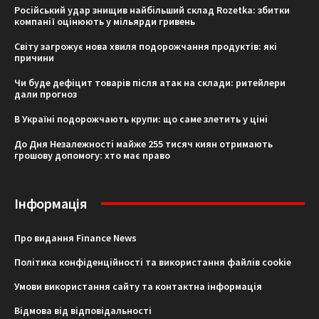
Російський удар знищив найбільший склад Rozetka: збитки
компанії оцінюють у мільярди гривень
Світу загрожує нова хвиля подорожчання продуктів: які
причини
Чи буде дефіцит товарів після атак на склади: ритейлери
дали прогноз
В Україні подорожчають крупи: що саме злетить у ціні
До Дня Незалежності майже 255 тисяч киян отримають
грошову допомогу: хто має право
Інформація
Про видання Finance News
Політика конфіденційності та використання файлів cookie
Умови використання сайту та контактна інформація
Відмова від відповідальності