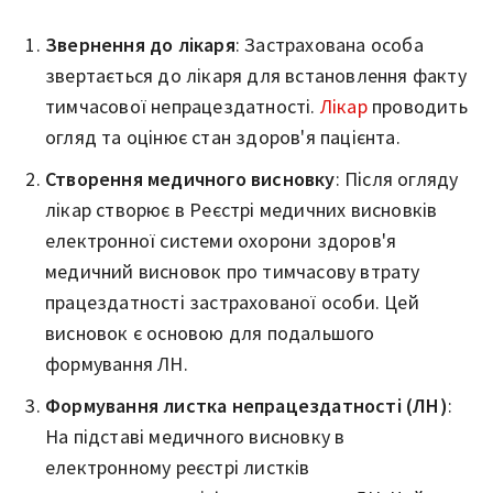
Звернення до лікаря
: Застрахована особа
звертається до лікаря для встановлення факту
тимчасової непрацездатності.
Лікар
проводить
огляд та оцінює стан здоров'я пацієнта.
Створення медичного висновку
: Після огляду
лікар створює в Реєстрі медичних висновків
електронної системи охорони здоров'я
медичний висновок про тимчасову втрату
працездатності застрахованої особи. Цей
висновок є основою для подальшого
формування ЛН.
Формування листка непрацездатності (ЛН)
:
На підставі медичного висновку в
електронному реєстрі листків