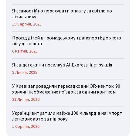
Як самостійно порахувати оплату за світло по
лічильнику
19 Серпня, 2025
Проїзд дітей в громадському транспорті: до якого
віку діє пільга
6 Квітня, 2025
Як відстежити посилку з AliExpress: інструкція
9 Липня, 2025
У Києві запровадили пересадковий QR-квиток: 90
хвилин необмежених поїздок за одним квитком
31 Липня, 2026
Українці витратили майже 100 мільярдів на імпорт
легкових авто за пів року
1 Серпня, 2026