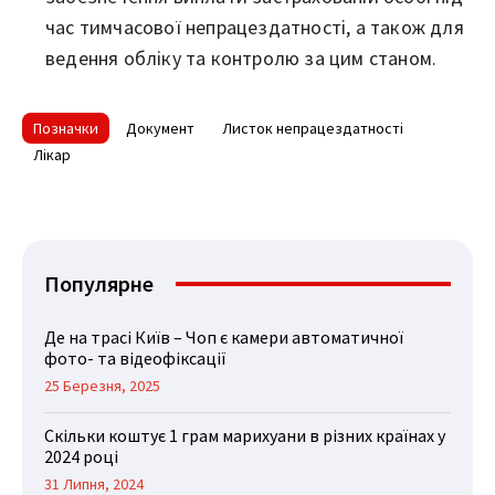
час тимчасової непрацездатності, а також для
ведення обліку та контролю за цим станом.
Позначки
Документ
Листок непрацездатності
Лікар
Популярне
Де на трасі Київ – Чоп є камери автоматичної
фото- та відеофіксації
25 Березня, 2025
Скільки коштує 1 грам марихуани в різних країнах у
2024 році
31 Липня, 2024