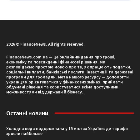
2026 © FinanceNews. All rights reserved.
FinanceNews.com.ua — це онлайн-видання про гроші,
економіку та повсякденні фінансові рішення. Ми
розповідаємо простою мовою про те, як працюють податки,
соціальні виплати, банківські послуги, інвестиції та державні
програми для громадян. Мета нашого ресурсу — допомогти
українцям орієнтуватися у фінансових змінах, приймати
обдумані рішення та користуватися всіма доступними
можливостями від держави й бізнесу.
Останні новини
Холодна вода подорожчала у 15 містах України: де тарифи
зросли найбільше