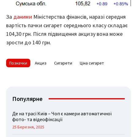
За
даними
Міністерства фінансів, наразі середня
вартість пачки сигарет середнього класу складає
104,30 грн. Після підвищення акцизу вона може
зрости до 140 грн.
Позначки
Акциз
Сигарети
Ціна сигарет
Популярне
Де на трасі Київ – Чоп є камери автоматичної
фото- та відеофіксації
25 Березня, 2025