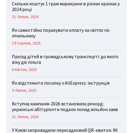
Скільки коштує 1 грам марихуани в різних країнах у
2024 році
31 Липня, 2024
Як самостійно порахувати оплату за світло по
лічильнику
19 Серпня, 2025
Проїзд дітей в громадському транспорті: до якого
віку діє пільга
6 Квітня, 2025
Як відстежити посилку з AliExpress: інструкція
9 Липня, 2025
Вступна кампанія-2026 встановила рекорд:
українські абітурієнти подали понад мільйон заяв
31 Липня, 2026
У Києві запровадили пересадковий QR-квиток: 90