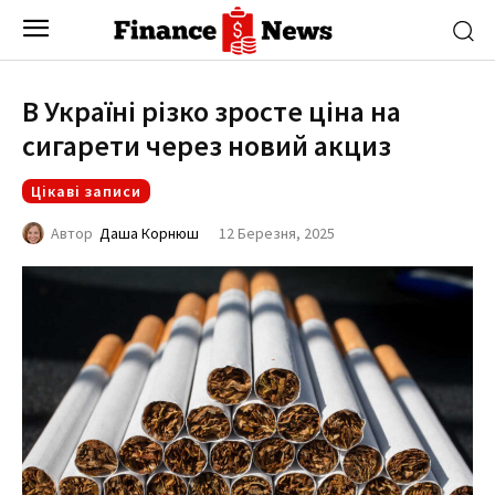
В Україні різко зросте ціна на
сигарети через новий акциз
Цікаві записи
12 Березня, 2025
Автор
Даша Корнюш