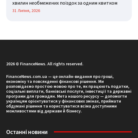
хвилин необмежених поїздок за одним квитком
31 Липня, 2026
2026 © FinanceNews. All rights reserved.
FinanceNews.com.ua — це онлайн-видання про гроші,
економіку та повсякденні фінансові рішення. Ми
розповідаємо простою мовою про те, як працюють податки,
соціальні виплати, банківські послуги, інвестиції та державні
програми для громадян. Мета нашого ресурсу — допомогти
українцям орієнтуватися у фінансових змінах, приймати
обдумані рішення та користуватися всіма доступними
можливостями від держави й бізнесу.
Останні новини